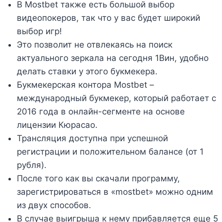
В Mostbet также есть большой выбор
видеопокеров, так что у вас будет широкий
выбор игр!
Это позволит не отвлекаясь на поиск
актуального зеркала на сегодня 1Вин, удобно
делать ставки у этого букмекера.
Букмекерская контора Mostbet –
международный букмекер, который работает с
2016 года в онлайн-сегменте на основе
лицензии Кюрасао.
Трансляция доступна при успешной
регистрации и положительном балансе (от 1
рубля).
После того как вы скачали программу,
зарегистрироваться в «mostbet» можно одним
из двух способов.
В случае выигрыша к нему прибавляется еще 5