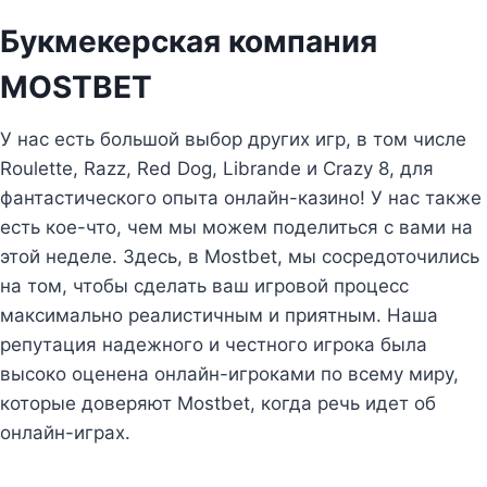
Букмекерская компания
MOSTBET
У нас есть большой выбор других игр, в том числе
Roulette, Razz, Red Dog, Librande и Crazy 8, для
фантастического опыта онлайн-казино! У нас также
есть кое-что, чем мы можем поделиться с вами на
этой неделе. Здесь, в Mostbet, мы сосредоточились
на том, чтобы сделать ваш игровой процесс
максимально реалистичным и приятным. Наша
репутация надежного и честного игрока была
высоко оценена онлайн-игроками по всему миру,
которые доверяют Mostbet, когда речь идет об
онлайн-играх.