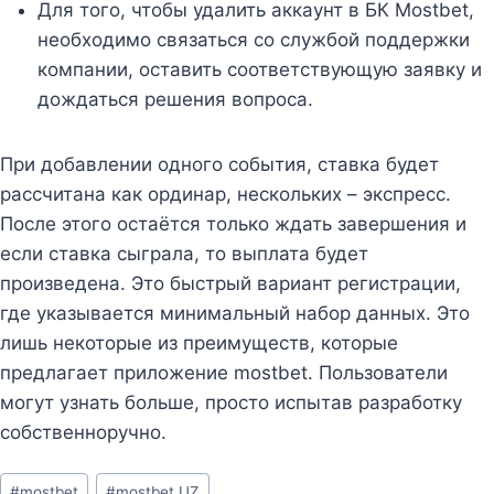
Для того, чтобы удалить аккаунт в БК Mostbet,
необходимо связаться со службой поддержки
компании, оставить соответствующую заявку и
дождаться решения вопроса.
При добавлении одного события, ставка будет
рассчитана как ординар, нескольких – экспресс.
После этого остаётся только ждать завершения и
если ставка сыграла, то выплата будет
произведена. Это быстрый вариант регистрации,
где указывается минимальный набор данных. Это
лишь некоторые из преимуществ, которые
предлагает приложение mostbet. Пользователи
могут узнать больше, просто испытав разработку
собственноручно.
Post
#
mostbet
#
mostbet UZ