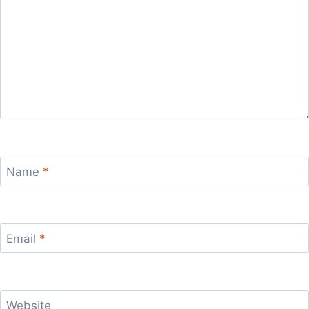
Name
*
Email
*
Website