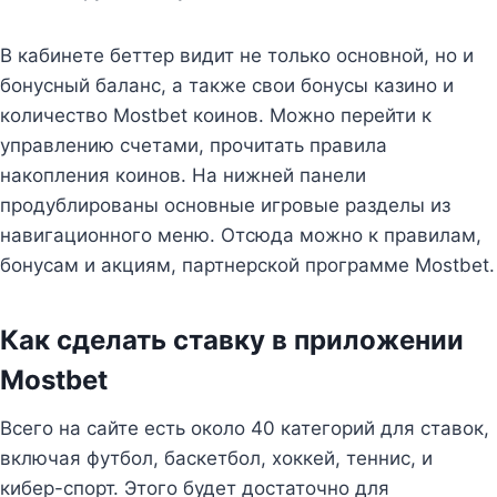
В кабинете беттер видит не только основной, но и
бонусный баланс, а также свои бонусы казино и
количество Mostbet коинов. Можно перейти к
управлению счетами, прочитать правила
накопления коинов. На нижней панели
продублированы основные игровые разделы из
навигационного меню. Отсюда можно к правилам,
бонусам и акциям, партнерской программе Mostbet.
Как сделать ставку в приложении
Mostbet
Всего на сайте есть около 40 категорий для ставок,
включая футбол, баскетбол, хоккей, теннис, и
кибер-спорт. Этого будет достаточно для