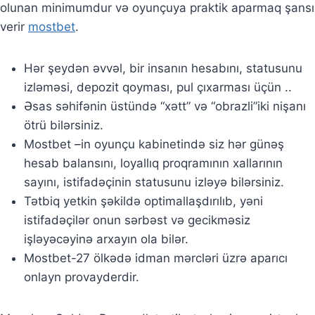
olunan minimumdur və oyunçuya praktik aparmaq şansı
verir
mostbet
.
Hər şeydən əvvəl, bir insanın hesabını, statusunu
izləməsi, depozit qoyması, pul çıxarması üçün ..
Əsas səhifənin üstündə “xətt” və “obrazli”iki nişanı
ötrü bilərsiniz.
Mostbet –in oyunçu kabinetində siz hər günəş
hesab balansını, loyallıq proqramının xallarının
sayını, istifadəçinin statusunu izləyə bilərsiniz.
Tətbiq yetkin şəkildə optimallaşdırılıb, yəni
istifadəçilər onun sərbəst və gecikməsiz
işləyəcəyinə arxayın ola bilər.
Mostbet-27 ölkədə idman mərcləri üzrə aparıcı
onlayn provayderdir.