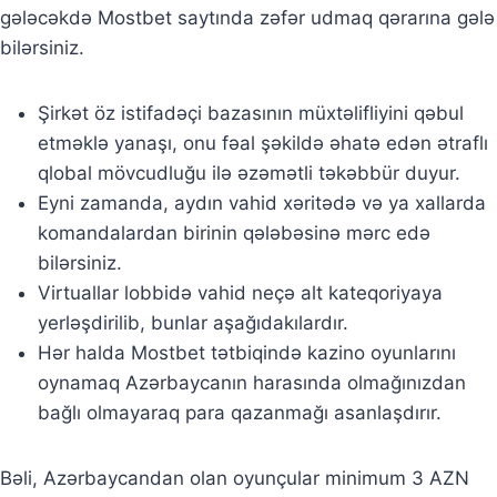
gələcəkdə Mostbet saytında zəfər udmaq qərarına gələ
bilərsiniz.
Şirkət öz istifadəçi bazasının müxtəlifliyini qəbul
etməklə yanaşı, onu fəal şəkildə əhatə edən ətraflı
qlobal mövcudluğu ilə əzəmətli təkəbbür duyur.
Eyni zamanda, aydın vahid xəritədə və ya xallarda
komandalardan birinin qələbəsinə mərc edə
bilərsiniz.
Virtuallar lobbidə vahid neçə alt kateqoriyaya
yerləşdirilib, bunlar aşağıdakılardır.
Hər halda Mostbet tətbiqində kazino oyunlarını
oynamaq Azərbaycanın harasında olmağınızdan
bağlı olmayaraq para qazanmağı asanlaşdırır.
Bəli, Azərbaycandan olan oyunçular minimum 3 AZN