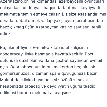
AzeriKazino.online komandası azərbaycanlı oyunçuları
onlayn kazino dünyası haqqında təntənəli keyfiyyətli
məlumatla təmin etməyə çalışır. Biz sizə əsaslandırılmış
qərarlar qəbul etmək və lap yaxşı oyun təcrübəsindən
həzz çixmaq üçün Azərbaycan kazino saytlarını təhlil
edirik.
Bu, fikir etdiyiniz E-mail-ə kitab istehsalçısının
göndərəcəyi linkə basmaqla həyata keçirilir. Poçt
qutunuza daxil olun və daha çoxbet saytından e-mail
açın. Əgər inboxunuzda bukmekerdən heç bir link
görmürsünüzsə, o zaman spam qovluğunuza baxın.
Məktubdakı linkə basmaqla siz özünüzü şəxsi
hesabınızda tapacaq və qeydiyyatın uğurlu təsdiq
edilməsi barədə məlumat alacaqsınız.