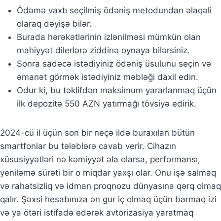
Ödəmə vaxtı seçilmiş ödəniş metodundan əlaqəli
olaraq dəyişə bilər.
Burada hərəkətlərinin izlənilməsi mümkün olan
mahiyyət dilerlərə ziddinə oynaya bilərsiniz.
Sonra sadəcə istədiyiniz ödəniş üsulunu seçin və
əmanət görmək istədiyiniz məbləği daxil edin.
Odur ki, bu təklifdən maksimum yararlanmaq üçün
ilk depozitə 550 AZN yatırmağı tövsiyə edirik.
2024-cü il üçün son bir neçə ildə buraxılan bütün
smartfonlar bu tələblərə cavab verir. Cihazın
xüsusiyyətləri nə kəmiyyət əla olarsa, performansı,
yeniləmə sürəti bir o miqdar yaxşı olar. Onu işə salmaq
və rahatsizliq və idman proqnozu dünyasına qərq olmaq
qalır. Şəxsi hesabınıza ən gur iç olmaq üçün barmaq izi
və ya ötəri istifadə edərək avtorizasiya yaratmaq