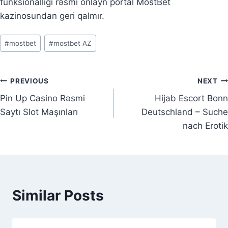
funksionallığı rəsmi onlayn portal MostBet
kazinosundan geri qalmır.
Post
#
mostbet
#
mostbet AZ
Tags:
Post
PREVIOUS
NEXT
Pin Up Casino Rəsmi
Hijab Escort Bonn
navigation
Saytı Slot Maşınları
Deutschland – Suche
nach Erotik
Similar Posts