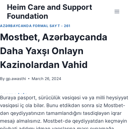
Skip
Heim Care and Support
to
Foundation
content
AZƏRBAYCANDA FORMAL SAYT - 261
Mostbet, Azərbaycanda
Daha Yaxşı Onlayn
Kazinolardan Vahid
By
gp.awasthi
March 26, 2024
scarpe tata
Buraya pasport, sürücülük vəsiqəsi və ya milli heysiyyət
marella black friday
vəsiqəsi iç ola bilər. Bunu etdikdən sonra siz Mostbet-
alberto guardiani scarpe
dən qeydiyyatınızın tamamlandığını təsdiqləyən iqrar
jordan 5 gore-tex
mesajı almalısınız. Mostbet-də qeydiyyatdan keçməyin
24 bottles clima
növbəti addımı idman yarışlarına mərc oynamağa