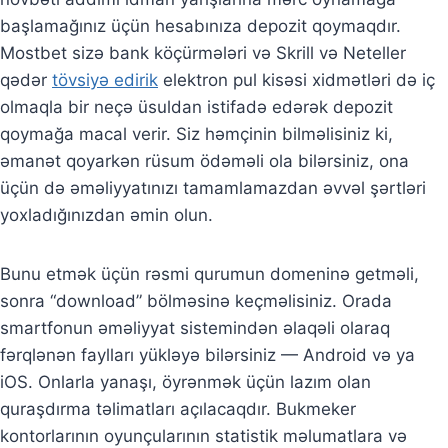
outlet geox spaccio online
başlamağınız üçün hesabınıza depozit qoymaqdır.
commanders jerseys
Mostbet sizə bank köçürmələri və Skrill və Neteller
tata calzature
qədər
tövsiyə edirik
elektron pul kisəsi xidmətləri də iç
guardiani scarpe
olmaqla bir neçə üsuldan istifadə edərək depozit
dr air martens
qoymağa macal verir. Siz həmçinin bilməlisiniz ki,
fsu football jersey
əmanət qoyarkən rüsum ödəməli ola bilərsiniz, ona
benetton sito ufficiale
üçün də əməliyyatınızı tamamlamazdan əvvəl şərtləri
maison cashmere
yoxladığınızdan əmin olun.
von dutch cap
marella outlet
Bunu etmək üçün rəsmi qurumun domeninə getməli,
sonra “download” bölməsinə keçməlisiniz. Orada
smartfonun əməliyyat sistemindən əlaqəli olaraq
fərqlənən faylları yükləyə bilərsiniz — Android və ya
iOS. Onlarla yanaşı, öyrənmək üçün lazım olan
quraşdırma təlimatları açılacaqdır. Bukmeker
kontorlarının oyunçularının statistik məlumatlara və