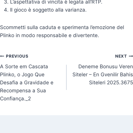
L’aspettativa di vincita è legata all’RTP.
Il gioco è soggetto alla varianza.
Scommetti sulla caduta e sperimenta l’emozione del
Plinko in modo responsabile e divertente.
Post
PREVIOUS
NEXT
A Sorte em Cascata
Deneme Bonusu Veren
navigation
Plinko, o Jogo Que
Siteler – En Gvenilir Bahis
Desafia a Gravidade e
Siteleri 2025.3675
Recompensa a Sua
Confiança._2