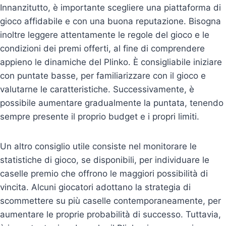
Innanzitutto, è importante scegliere una piattaforma di
gioco affidabile e con una buona reputazione. Bisogna
inoltre leggere attentamente le regole del gioco e le
condizioni dei premi offerti, al fine di comprendere
appieno le dinamiche del Plinko. È consigliabile iniziare
con puntate basse, per familiarizzare con il gioco e
valutarne le caratteristiche. Successivamente, è
possibile aumentare gradualmente la puntata, tenendo
sempre presente il proprio budget e i propri limiti.
Un altro consiglio utile consiste nel monitorare le
statistiche di gioco, se disponibili, per individuare le
caselle premio che offrono le maggiori possibilità di
vincita. Alcuni giocatori adottano la strategia di
scommettere su più caselle contemporaneamente, per
aumentare le proprie probabilità di successo. Tuttavia,