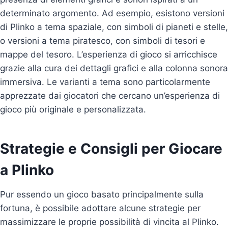
determinato argomento. Ad esempio, esistono versioni
di Plinko a tema spaziale, con simboli di pianeti e stelle,
o versioni a tema piratesco, con simboli di tesori e
mappe del tesoro. L’esperienza di gioco si arricchisce
grazie alla cura dei dettagli grafici e alla colonna sonora
immersiva. Le varianti a tema sono particolarmente
apprezzate dai giocatori che cercano un’esperienza di
gioco più originale e personalizzata.
Strategie e Consigli per Giocare
a Plinko
Pur essendo un gioco basato principalmente sulla
fortuna, è possibile adottare alcune strategie per
massimizzare le proprie possibilità di vincita al Plinko.