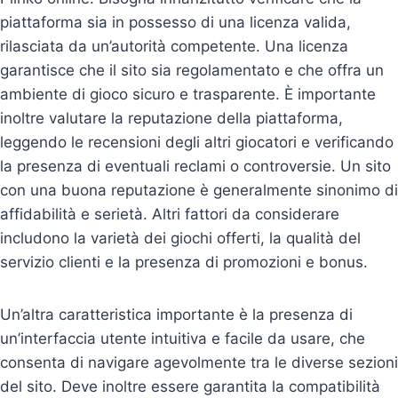
piattaforma sia in possesso di una licenza valida,
rilasciata da un’autorità competente. Una licenza
garantisce che il sito sia regolamentato e che offra un
ambiente di gioco sicuro e trasparente. È importante
inoltre valutare la reputazione della piattaforma,
leggendo le recensioni degli altri giocatori e verificando
la presenza di eventuali reclami o controversie. Un sito
con una buona reputazione è generalmente sinonimo di
affidabilità e serietà. Altri fattori da considerare
includono la varietà dei giochi offerti, la qualità del
servizio clienti e la presenza di promozioni e bonus.
Un’altra caratteristica importante è la presenza di
un’interfaccia utente intuitiva e facile da usare, che
consenta di navigare agevolmente tra le diverse sezioni
del sito. Deve inoltre essere garantita la compatibilità