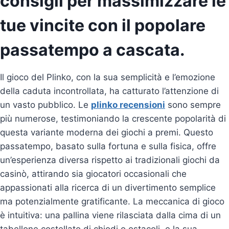
consigli per massimizzare le
tue vincite con il popolare
passatempo a cascata.
Il gioco del Plinko, con la sua semplicità e l’emozione
della caduta incontrollata, ha catturato l’attenzione di
un vasto pubblico. Le
plinko recensioni
sono sempre
più numerose, testimoniando la crescente popolarità di
questa variante moderna dei giochi a premi. Questo
passatempo, basato sulla fortuna e sulla fisica, offre
un’esperienza diversa rispetto ai tradizionali giochi da
casinò, attirando sia giocatori occasionali che
appassionati alla ricerca di un divertimento semplice
ma potenzialmente gratificante. La meccanica di gioco
è intuitiva: una pallina viene rilasciata dalla cima di un
tabellone costellato di chiodi o ostacoli, e la sua