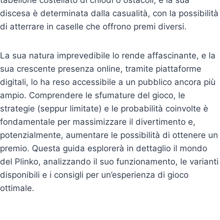
discesa è determinata dalla casualità, con la possibilità
di atterrare in caselle che offrono premi diversi.
La sua natura imprevedibile lo rende affascinante, e la
sua crescente presenza online, tramite piattaforme
digitali, lo ha reso accessibile a un pubblico ancora più
ampio. Comprendere le sfumature del gioco, le
strategie (seppur limitate) e le probabilità coinvolte è
fondamentale per massimizzare il divertimento e,
potenzialmente, aumentare le possibilità di ottenere un
premio. Questa guida esplorerà in dettaglio il mondo
del Plinko, analizzando il suo funzionamento, le varianti
disponibili e i consigli per un’esperienza di gioco
ottimale.