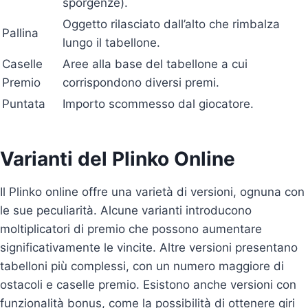
sporgenze).
Oggetto rilasciato dall’alto che rimbalza
Pallina
lungo il tabellone.
Caselle
Aree alla base del tabellone a cui
Premio
corrispondono diversi premi.
Puntata
Importo scommesso dal giocatore.
Varianti del Plinko Online
Il Plinko online offre una varietà di versioni, ognuna con
le sue peculiarità. Alcune varianti introducono
moltiplicatori di premio che possono aumentare
significativamente le vincite. Altre versioni presentano
tabelloni più complessi, con un numero maggiore di
ostacoli e caselle premio. Esistono anche versioni con
funzionalità bonus, come la possibilità di ottenere giri