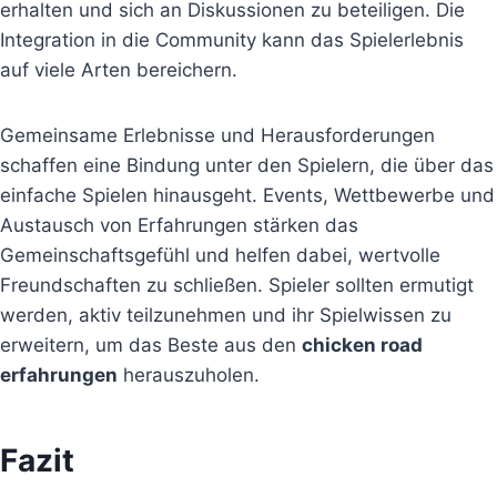
erhalten und sich an Diskussionen zu beteiligen. Die
Integration in die Community kann das Spielerlebnis
auf viele Arten bereichern.
Gemeinsame Erlebnisse und Herausforderungen
schaffen eine Bindung unter den Spielern, die über das
einfache Spielen hinausgeht. Events, Wettbewerbe und
Austausch von Erfahrungen stärken das
Gemeinschaftsgefühl und helfen dabei, wertvolle
Freundschaften zu schließen. Spieler sollten ermutigt
werden, aktiv teilzunehmen und ihr Spielwissen zu
erweitern, um das Beste aus den
chicken road
erfahrungen
herauszuholen.
Fazit