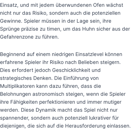
Einsatz, und mit jedem überwundenen Ofen wächst
nicht nur das Risiko, sondern auch die potenziellen
Gewinne. Spieler müssen in der Lage sein, ihre
Sprünge präzise zu timen, um das Huhn sicher aus der
Gefahrenzone zu führen.
Beginnend auf einem niedrigen Einsatzlevel können
erfahrene Spieler ihr Risiko nach Belieben steigern.
Dies erfordert jedoch Geschicklichkeit und
strategisches Denken. Die Einführung von
Multiplikatoren kann dazu führen, dass die
Belohnungen astronomisch steigen, wenn die Spieler
ihre Fähigkeiten perfektionieren und immer mutiger
werden. Diese Dynamik macht das Spiel nicht nur
spannender, sondern auch potenziell lukrativer für
diejenigen, die sich auf die Herausforderung einlassen.