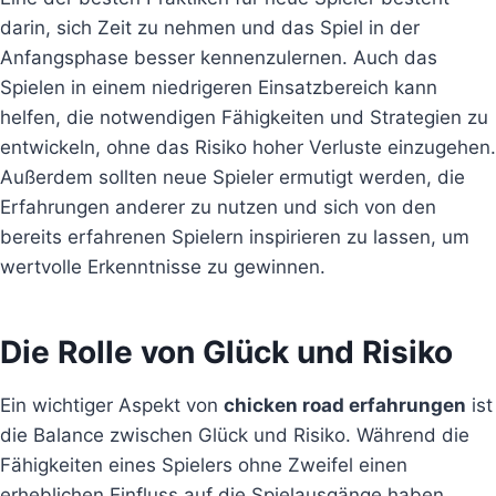
darin, sich Zeit zu nehmen und das Spiel in der
Anfangsphase besser kennenzulernen. Auch das
Spielen in einem niedrigeren Einsatzbereich kann
helfen, die notwendigen Fähigkeiten und Strategien zu
entwickeln, ohne das Risiko hoher Verluste einzugehen.
Außerdem sollten neue Spieler ermutigt werden, die
Erfahrungen anderer zu nutzen und sich von den
bereits erfahrenen Spielern inspirieren zu lassen, um
wertvolle Erkenntnisse zu gewinnen.
Die Rolle von Glück und Risiko
Ein wichtiger Aspekt von
chicken road erfahrungen
ist
die Balance zwischen Glück und Risiko. Während die
Fähigkeiten eines Spielers ohne Zweifel einen
erheblichen Einfluss auf die Spielausgänge haben,