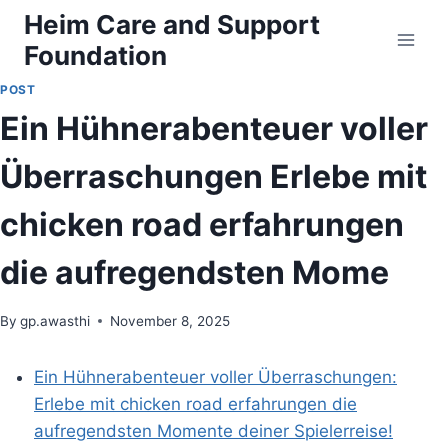
Skip
Heim Care and Support
to
Foundation
content
POST
Ein Hühnerabenteuer voller
Überraschungen Erlebe mit
chicken road erfahrungen
die aufregendsten Mome
By
gp.awasthi
November 8, 2025
Ein Hühnerabenteuer voller Überraschungen:
Erlebe mit chicken road erfahrungen die
aufregendsten Momente deiner Spielerreise!