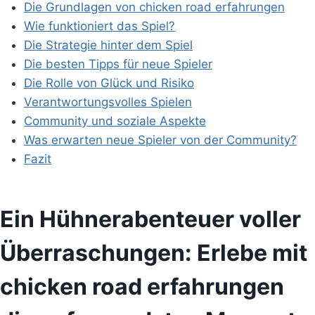
Die Grundlagen von chicken road erfahrungen
Wie funktioniert das Spiel?
Die Strategie hinter dem Spiel
Die besten Tipps für neue Spieler
Die Rolle von Glück und Risiko
Verantwortungsvolles Spielen
Community und soziale Aspekte
Was erwarten neue Spieler von der Community?
Fazit
Ein Hühnerabenteuer voller
Überraschungen: Erlebe mit
chicken road erfahrungen