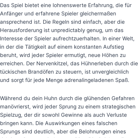
Das Spiel bietet eine lohnenswerte Erfahrung, die für
Anfänger und erfahrene Spieler gleichermaßen
ansprechend ist. Die Regeln sind einfach, aber die
Herausforderung ist unpredictably genug, um das
Interesse der Spieler aufrechtzuerhalten. In einer Welt,
in der die Tätigkeit auf einem konstanten Aufstieg
beruht, wird jeder Spieler ermutigt, neue Höhen zu
erreichen. Der Nervenkitzel, das Hühnerleben durch die
tückischen Brandöfen zu steuern, ist unvergleichlich
und sorgt für jede Menge adrenalingeladenen Spaß.
Während du dein Huhn durch die glühenden Gefahren
manövrierst, wird jeder Sprung zu einem strategischen
Spielzug, der dir sowohl Gewinne als auch Verluste
bringen kann. Die Auswirkungen eines falschen
Sprungs sind deutlich, aber die Belohnungen eines