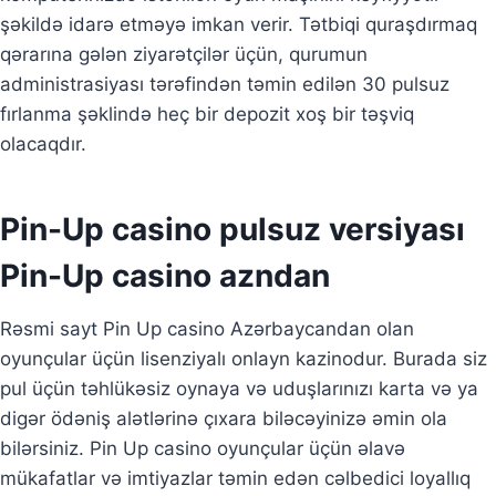
şəkildə idarə etməyə imkan verir. Tətbiqi quraşdırmaq
qərarına gələn ziyarətçilər üçün, qurumun
administrasiyası tərəfindən təmin edilən 30 pulsuz
fırlanma şəklində heç bir depozit xoş bir təşviq
olacaqdır.
Pin-Up casino pulsuz versiyası
Pin-Up casino azndan
Rəsmi sayt Pin Up casino Azərbaycandan olan
oyunçular üçün lisenziyalı onlayn kazinodur. Burada siz
pul üçün təhlükəsiz oynaya və uduşlarınızı karta və ya
digər ödəniş alətlərinə çıxara biləcəyinizə əmin ola
bilərsiniz. Pin Up casino oyunçular üçün əlavə
mükafatlar və imtiyazlar təmin edən cəlbedici loyallıq