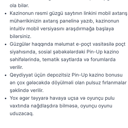
ola bilər.
Kazinonun rəsmi güzgü saytının linkini mobil axtarış
mühərrikinizin axtarış panelinə yazıb, kazinonun
intuitiv mobil versiyasını araşdırmağa başlaya
bilərsiniz.
Güzgülər haqqında məlumat e-poçt vasitəsilə poçt
siyahısında, sosial şəbəkələrdəki Pin-Up kazino
səhifələrində, tematik saytlarda və forumlarda
verilir.
Qeydiyyat üçün depozitsiz Pin-Up kazino bonusu
ən çox gələcəkdə döyülməli olan pulsuz fırlanmalar
şəklində verilir.
Yox əgər təyyarə havaya uçsa və oyunçu pulu
vaxtında nağdlaşdıra bilməsə, oyunçu oyunu
uduzacaq.