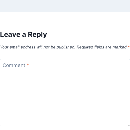
Leave a Reply
Your email address will not be published.
Required fields are marked
*
Comment
*