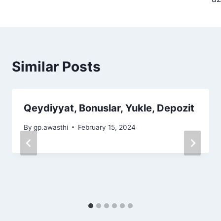
Similar Posts
Qeydiyyat, Bonuslar, Yukle, Depozit
By
gp.awasthi
February 15, 2024