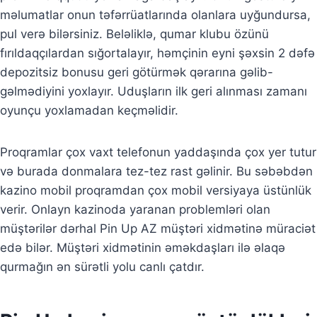
məlumatlar onun təfərrüatlarında olanlara uyğundursa,
pul verə bilərsiniz. Beləliklə, qumar klubu özünü
fırıldaqçılardan sığortalayır, həmçinin eyni şəxsin 2 dəfə
depozitsiz bonusu geri götürmək qərarına gəlib-
gəlmədiyini yoxlayır. Uduşların ilk geri alınması zamanı
oyunçu yoxlamadan keçməlidir.
Proqramlar çox vaxt telefonun yaddaşında çox yer tutur
və burada donmalara tez-tez rast gəlinir. Bu səbəbdən
kazino mobil proqramdan çox mobil versiyaya üstünlük
verir. Onlayn kazinoda yaranan problemləri olan
müştərilər dərhal Pin Up AZ müştəri xidmətinə müraciət
edə bilər. Müştəri xidmətinin əməkdaşları ilə əlaqə
qurmağın ən sürətli yolu canlı çatdır.