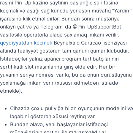
rəsmi Pin-Up kazino saytının başlanğıc səhifəsinə
keçməli və aşağı sağ küncdə yerləşən müvafiq “Yardım”
işarəsinə klik etməlidirlər. Bundan sonra müştəriyə
onlayn çat və ya Telegram-da @Pin-UpSupportBot
vasitəsilə operatorla əlaqə saxlamaq imkanı verilir.
qeydiyyatdan keçmək
Beynəlxalq Curacao lisenziyası
altında fəaliyyət göstərən tam qanuni qumar klubudur.
İstifadəçilər yalnız aparıcı proqram tərtibatçılarının
sertifikatlı slot maşınlarına giriş əldə edir. Hər bir
yuvanın seriya nömrəsi var ki, bu da onun dürüstlüyünü
yoxlamağa imkan verir (xüsusi xidmətdən istifadə
etməklə).
Cihazda çoxlu pul yığa bilən oyunçunun modelini və
ləqəbini göstərən xüsusi reytinq var.
Bundan əlavə, yeni başlayanlar istifadəçi
müqaviləsinin şərtləri ilə razılaşmalıdırlar.