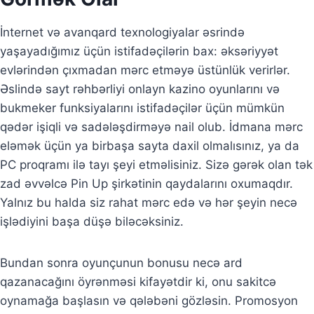
İnternet və avanqard texnologiyalar əsrində
yaşayadığımız üçün istifadəçilərin bax: əksəriyyət
evlərindən çıxmadan mərc etməyə üstünlük verirlər.
Əslində sayt rəhbərliyi onlayn kazino oyunlarını və
bukmeker funksiyalarını istifadəçilər üçün mümkün
qədər işiqli və sadələşdirməyə nail olub. İdmana mərc
eləmək üçün ya birbaşa sayta daxil olmalısınız, ya da
PC proqramı ilə tayı şeyi etməlisiniz. Sizə gərək olan tək
zad əvvəlcə Pin Up şirkətinin qaydalarını oxumaqdır.
Yalnız bu halda siz rahat mərc edə və hər şeyin necə
işlədiyini başa düşə biləcəksiniz.
Bundan sonra oyunçunun bonusu necə ard
qazanacağını öyrənməsi kifayətdir ki, onu sakitcə
oynamağa başlasın və qələbəni gözləsin. Promosyon