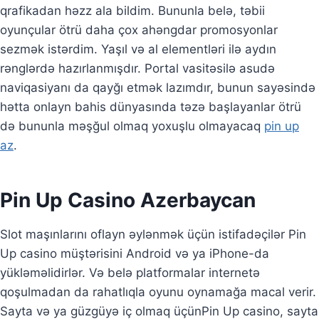
qrafikadan həzz ala bildim. Bununla belə, təbii
oyunçular ötrü daha çox ahəngdar promosyonlar
sezmək istərdim. Yaşıl və al elementləri ilə aydın
rənglərdə hazırlanmışdır. Portal vasitəsilə asudə
naviqasiyanı da qayğı etmək lazımdır, bunun sayəsində
hətta onlayn bahis dünyasında təzə başlayanlar ötrü
də bununla məşğul olmaq yoxuşlu olmayacaq
pin up
az
.
Pin Up Casino Azerbaycan
Slot maşınlarını oflayn əylənmək üçün istifadəçilər Pin
Up casino müştərisini Android və ya iPhone-da
yükləməlidirlər. Və belə platformalar internetə
qoşulmadan da rahatlıqla oyunu oynamağa macal verir.
Sayta və ya güzgüyə iç olmaq üçünPin Up casino, sayta