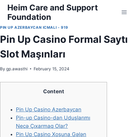
Skip
Heim Care and Support
to
Foundation
content
PIN UP AZERBAYCAN ICMALI - 919
Pin Up Casino Formal Saytı
Slot Maşınları
By
gp.awasthi
February 15, 2024
Content
Pin Up Casino Azerbaycan
Pin-up Casino-dan Uduşlarımı
Necə Çıxarmaq Olar?
Pin Up Casino Xoşuna Gələn