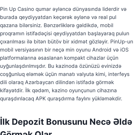
Pin Up Casino qumar əyləncə dünyasında liderdir və
burada qeydiyyatdan keçərək əylənə və real pul
qazana bilərsiniz. Bənzərliklərə gəldikdə, mobil
proqramın istifadəçisi qeydiyyatdan başlayaraq pulun
çıxarılması ilə bitən bütöv bir xidmət gözləyir. PinUp-un
mobil versiyasının bir neçə min oyunu Android və iOS
platformalarına əsaslanan kompakt cihazlar üçün
uyğunlaşdırılmışdır. Bu kazinoda özünüzü evinizdə
coşğunluq eləmək üçün manatı valyuta kimi, interfeys
dili olaraq Azərbaycan dilindən istifadə görmək
kifayətdir. İlk qədəm, kazino oyunçunun cihazına
quraşdırılacaq APK quraşdırma faylını yükləməkdir.
İlk Depozit Bonusunu Necə Əldə
Görmək Olar