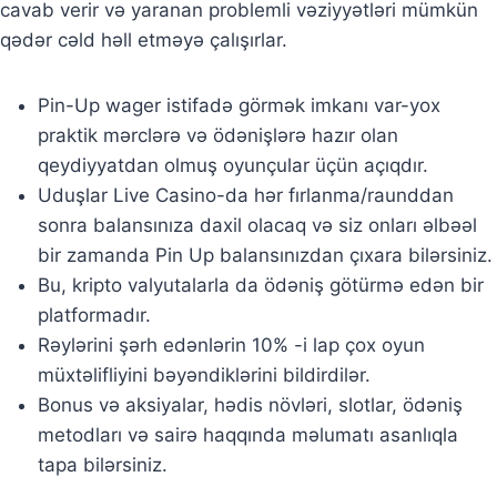
cavab verir və yaranan problemli vəziyyətləri mümkün
qədər cəld həll etməyə çalışırlar.
Pin-Up wager istifadə görmək imkanı var-yox
praktik mərclərə və ödənişlərə hazır olan
qeydiyyatdan olmuş oyunçular üçün açıqdır.
Uduşlar Live Casino-da hər fırlanma/raunddan
sonra balansınıza daxil olacaq və siz onları əlbəəl
bir zamanda Pin Up balansınızdan çıxara bilərsiniz.
Bu, kripto valyutalarla da ödəniş götürmə edən bir
platformadır.
Rəylərini şərh edənlərin 10% -i lap çox oyun
müxtəlifliyini bəyəndiklərini bildirdilər.
Bonus və aksiyalar, hədis növləri, slotlar, ödəniş
metodları və sairə haqqında məlumatı asanlıqla
tapa bilərsiniz.