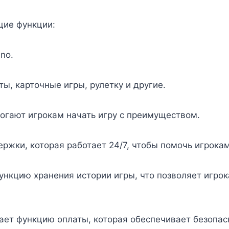
щие функции:
no.
ы, карточные игры, рулетку и другие.
огают игрокам начать игру с преимуществом.
жки, которая работает 24/7, чтобы помочь игрокам
ункцию хранения истории игры, что позволяет игрок
гает функцию оплаты, которая обеспечивает безопас