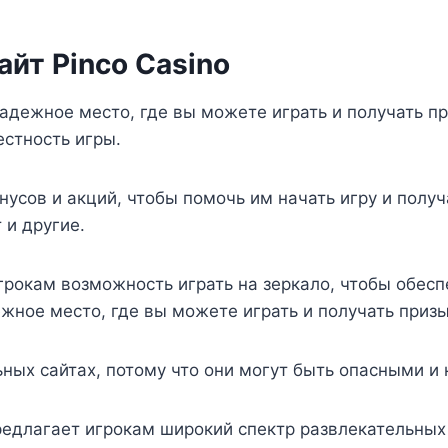
йт Pinco Casino
надежное место, где вы можете играть и получать пр
естность игры.
нусов и акций, чтобы помочь им начать игру и полу
 и другие.
грокам возможность играть на зеркало, чтобы обесп
ежное место, где вы можете играть и получать призы
ных сайтах, потому что они могут быть опасными и 
предлагает игрокам широкий спектр развлекательных 