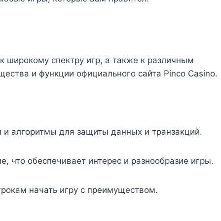
 к широкому спектру игр, а также к различным
ества и функции официального сайта Pinco Casino.
и и алгоритмы для защиты данных и транзакций.
е, что обеспечивает интерес и разнообразие игры.
грокам начать игру с преимуществом.