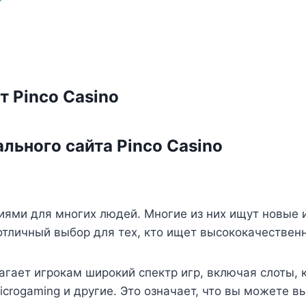
т Pinco Casino
ьного сайта Pinco Casino
иями для многих людей. Многие из них ищут новые 
о отличный выбор для тех, кто ищет высококачествен
лагает игрокам широкий спектр игр, включая слоты, 
icrogaming и другие. Это означает, что вы можете вы