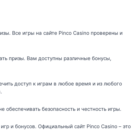
изы. Все игры на сайте Pinco Casino проверены и
чать призы. Вам доступны различные бонусы,
ечить доступ к играм в любое время и из любого
.
не обеспечивать безопасность и честность игры.
игр и бонусов. Официальный сайт Pinco Casino – это