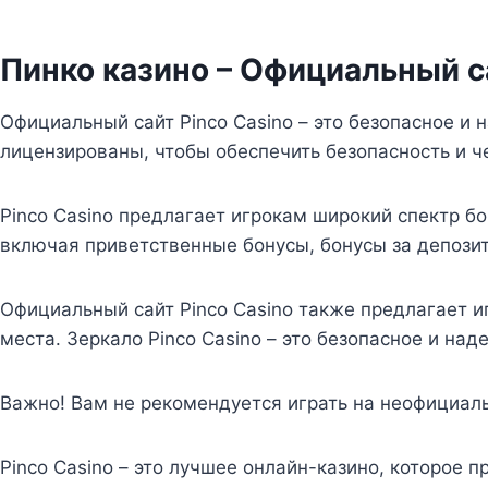
Пинко казино – Официальный са
Официальный сайт Pinco Casino – это безопасное и 
лицензированы, чтобы обеспечить безопасность и ч
Pinco Casino предлагает игрокам широкий спектр бо
включая приветственные бонусы, бонусы за депозит
Официальный сайт Pinco Casino также предлагает и
места. Зеркало Pinco Casino – это безопасное и над
Важно! Вам не рекомендуется играть на неофициаль
Pinco Casino – это лучшее онлайн-казино, которое 