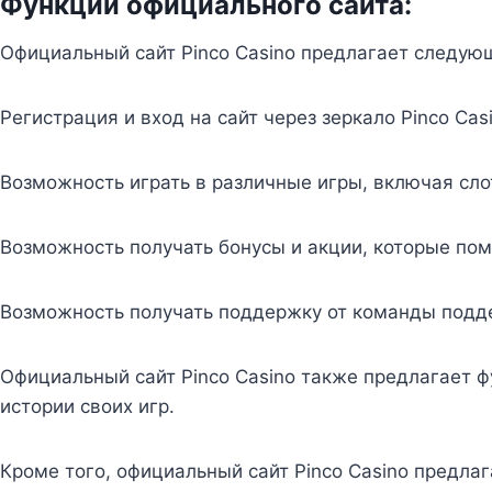
Функции официального сайта:
Официальный сайт Pinco Casino предлагает следую
Регистрация и вход на сайт через зеркало Pinco Casi
Возможность играть в различные игры, включая слот
Возможность получать бонусы и акции, которые пом
Возможность получать поддержку от команды поддер
Официальный сайт Pinco Casino также предлагает ф
истории своих игр.
Кроме того, официальный сайт Pinco Casino предла