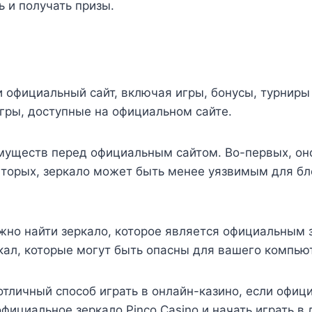
 и получать призы.
и официальный сайт, включая игры, бонусы, турниры 
игры, доступные на официальном сайте.
имуществ перед официальным сайтом. Во-первых, он
-вторых, зеркало может быть менее уязвимым для бл
ужно найти зеркало, которое является официальным 
ал, которые могут быть опасны для вашего компьют
 отличный способ играть в онлайн-казино, если офиц
ициальное зеркало Pinco Casino и начать играть в 