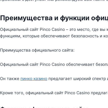
Преимущества и функции офици
Официальный сайт Pinco Casino – это место, где вы
функциям, которые обеспечивают безопасность и ко
Преимущества официального сайта:
Официальный сайт Pinco Casino обеспечивает безоп
Он также
пинко казино
предлагает широкий спектр и
Кроме того, официальный сайт Pinco Casino предла