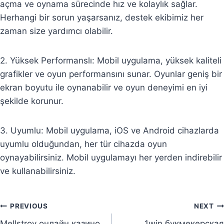
açma ve oynama sürecinde hız ve kolaylık sağlar.
Herhangi bir sorun yaşarsanız, destek ekibimiz her
zaman size yardımcı olabilir.
2. Yüksek Performanslı: Mobil uygulama, yüksek kaliteli
grafikler ve oyun performansını sunar. Oyunlar geniş bir
ekran boyutu ile oynanabilir ve oyun deneyimi en iyi
şekilde korunur.
3. Uyumlu: Mobil uygulama, iOS ve Android cihazlarda
uyumlu olduğundan, her tür cihazda oyun
oynayabilirsiniz. Mobil uygulamayı her yerden indirebilir
ve kullanabilirsiniz.
Post
PREVIOUS
NEXT
Mellstroy онлайн казино
1win букмекерская