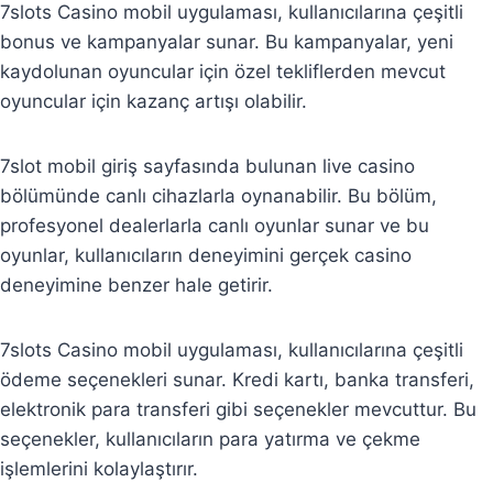
7slots Casino mobil uygulaması, kullanıcılarına çeşitli
bonus ve kampanyalar sunar. Bu kampanyalar, yeni
kaydolunan oyuncular için özel tekliflerden mevcut
oyuncular için kazanç artışı olabilir.
7slot mobil giriş sayfasında bulunan live casino
bölümünde canlı cihazlarla oynanabilir. Bu bölüm,
profesyonel dealerlarla canlı oyunlar sunar ve bu
oyunlar, kullanıcıların deneyimini gerçek casino
deneyimine benzer hale getirir.
7slots Casino mobil uygulaması, kullanıcılarına çeşitli
ödeme seçenekleri sunar. Kredi kartı, banka transferi,
elektronik para transferi gibi seçenekler mevcuttur. Bu
seçenekler, kullanıcıların para yatırma ve çekme
işlemlerini kolaylaştırır.