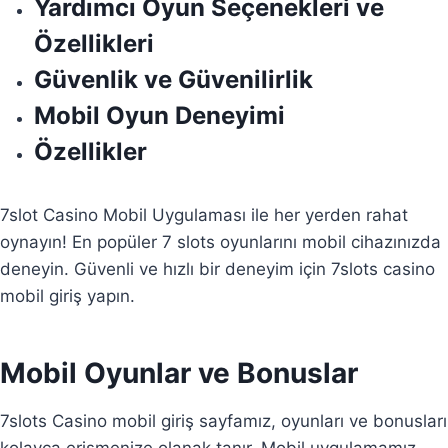
Yardımcı Oyun Seçenekleri ve
Özellikleri
Güvenlik ve Güvenilirlik
Mobil Oyun Deneyimi
Özellikler
7slot Casino Mobil Uygulaması ile her yerden rahat
oynayın! En popüler 7 slots oyunlarını mobil cihazınızda
deneyin. Güvenli ve hızlı bir deneyim için 7slots casino
mobil giriş yapın.
Mobil Oyunlar ve Bonuslar
7slots Casino mobil giriş sayfamız, oyunları ve bonusları
kolayca erişmenize olanak tanır. Mobil uygulamamız,