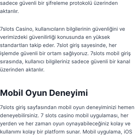
sadece güvenli bir şifreleme protokolü üzerinden
aktarılır.
7slots Casino, kullanıcıların bilgilerinin güvenliğini ve
verimizdeki güvenilirliği konusunda en yüksek
standartları takip eder. 7slot giriş sayesinde, her
işlemde güvenli bir ortam sağlıyoruz. 7slots mobil giriş
sırasında, kullanıcı bilgileriniz sadece güvenli bir kanal
üzerinden aktarılır.
Mobil Oyun Deneyimi
7slots giriş sayfasından mobil oyun deneyiminizi hemen
deneyebilirsiniz. 7 slots casino mobil uygulaması, her
yerden ve her zaman oyun oynayabileceğiniz kolay ve
kullanımı kolay bir platform sunar. Mobil uygulama, iOS