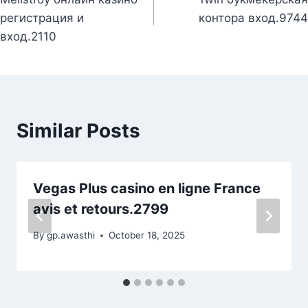
navigation
регистрация и
контора вход.9744
вход.2110
Similar Posts
Vegas Plus casino en ligne France
avis et retours.2799
By
gp.awasthi
October 18, 2025