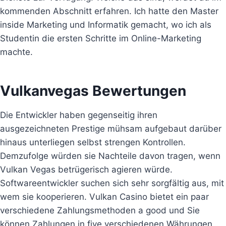
kommenden Abschnitt erfahren. Ich hatte den Master
inside Marketing und Informatik gemacht, wo ich als
Studentin die ersten Schritte im Online-Marketing
machte.
Vulkanvegas Bewertungen
Die Entwickler haben gegenseitig ihren
ausgezeichneten Prestige mühsam aufgebaut darüber
hinaus unterliegen selbst strengen Kontrollen.
Demzufolge würden sie Nachteile davon tragen, wenn
Vulkan Vegas betrügerisch agieren würde.
Softwareentwickler suchen sich sehr sorgfältig aus, mit
wem sie kooperieren. Vulkan Casino bietet ein paar
verschiedene Zahlungsmethoden a good und Sie
können Zahlungen in five verschiedenen Währungen