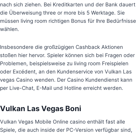
nach sich ziehen. Bei Kreditkarten und der Bank dauert
die Überweisung three or more bis 5 Werktage. Sie
müssen living room richtigen Bonus für Ihre Bedürfnisse
wählen.
Insbesondere die großzügigen Cashback Aktionen
stoßen hier hervor. Spieler können sich bei Fragen oder
Problemen, beispielsweise zu living room Freispielen
oder Excédent, an den Kundenservice von Vulkan Las
vegas Casino wenden. Der Casino Kundendienst kann
per Live-Chat, E-Mail und Hotline erreicht werden.
Vulkan Las Vegas Boni
Vulkan Vegas Mobile Online casino enthält fast alle
Spiele, die auch inside der PC-Version verfügbar sind,