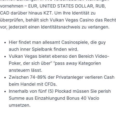
vornehmen – EUR, UNITED STATES DOLLAR, RUB,
CAD darüber hinaus KZT. Um Ihre Identität zu
überprüfen, behält sich Vulkan Vegas Casino das Recht
vor, jederzeit einen Identitätsnachweis zu verlangen.
Hier findet man allesamt Casinospiele, die guy
auch inner Spielbank finden wird.
Vulkan Vegas bietet ebenso den Bereich Video-
Poker, der sich über” “pass away Kategorien
ansteuern lässt.
Zwischen 74-89% der Privatanleger verlieren Cash
beim Handel mit CFDs.
Innerhalb von fünf (5) Plockad müssen Sie perish
Summe aus Einzahlungund Bonus 40 Vacio
umsetzen.