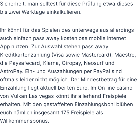
Sicherheit, man solltest für diese Prüfung etwa dieses
bis zwei Werktage einkalkulieren.
Ihr könnt für das Spielen des unterwegs aus allerdings
auch einfach pass away kostenlose mobile Internet
App nutzen. Zur Auswahl stehen pass away
Kreditkartenzahlung (Visa sowie Mastercard), Maestro,
die Paysafecard, Klarna, Giropay, Neosurf und
AstroPay. Ein- und Auszahlungen per PayPal sind
oftmals leider nicht möglich. Der Mindestbetrag für eine
Einzahlung liegt aktuell bei ten Euro. Im On line casino
von Vulkan Las vegas könnt ihr allerhand Freispiele
erhalten. Mit den gestaffelten EInzahlungsboni blühen
euch nämlich insgesamt 175 Freispiele als
Willkommensbonus.