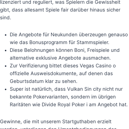
lizenziert und reguliert, was Spielern die Gewissheit
gibt, dass allesamt Spiele fair darüber hinaus sicher
sind.
Die Angebote für Neukunden überzeugen genauso
wie das Bonusprogramm für Stammspieler.
Diese Belohnungen können Boni, Freispiele und
alternative exklusive Angebote ausmachen.
Zur Verifizierung bittet dieses Vegas Casino o
offizielle Ausweisdokumente, auf denen das
Geburtsdatum klar zu sehen.
Super ist natürlich, dass Vulkan Sin city nicht nur
bekannte Pokervarianten, sondern im übrigen
Raritäten wie Divide Royal Poker i am Angebot hat.
Gewinne, die mit unserem Startguthaben erzielt