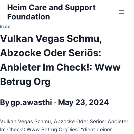
Skip
Heim Care and Support
to
Foundation
content
BLOG
Vulkan Vegas Schmu,
Abzocke Oder Seriös:
Anbieter Im Check!: Www
Betrug Org
By
gp.awasthi
May 23, 2024
Vulkan Vegas Schmu, Abzocke Oder Seriös: Anbieter
Im Check!: Www Betrug Org
Dies” “dient deiner