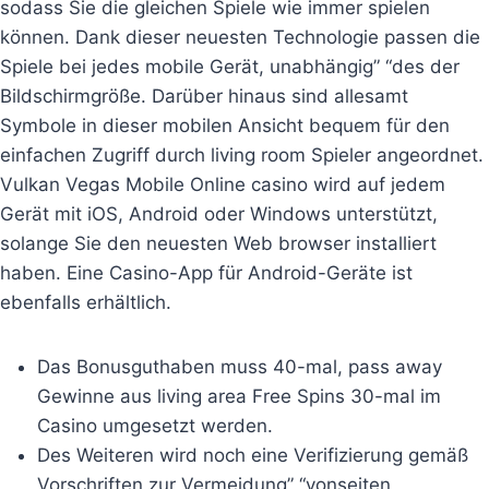
sodass Sie die gleichen Spiele wie immer spielen
können. Dank dieser neuesten Technologie passen die
Spiele bei jedes mobile Gerät, unabhängig” “des der
Bildschirmgröße. Darüber hinaus sind allesamt
Symbole in dieser mobilen Ansicht bequem für den
einfachen Zugriff durch living room Spieler angeordnet.
Vulkan Vegas Mobile Online casino wird auf jedem
Gerät mit iOS, Android oder Windows unterstützt,
solange Sie den neuesten Web browser installiert
haben. Eine Casino-App für Android-Geräte ist
ebenfalls erhältlich.
Das Bonusguthaben muss 40-mal, pass away
Gewinne aus living area Free Spins 30-mal im
Casino umgesetzt werden.
Des Weiteren wird noch eine Verifizierung gemäß
Vorschriften zur Vermeidung” “vonseiten