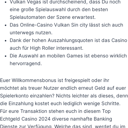
Vulkan Vegas ist durchscheinend, dass Du noch
eine große Spielauswahl durch den besten
Spielautomaten der Szene erwartest.
Das Online-Casino Vulkan Sin city lässt sich auch
unterwegs nutzen.
Dank der hohen Auszahlungsquoten ist das Casino
auch für High Roller interessant.
Die Auswahl an mobilen Games ist ebenso wirklich
hervorragend.
Euer Willkommensbonus ist freigespielt oder ihr
möchtet als treuer Nutzer endlich erneut Geld auf euer
Spielerkonto einzahlen? Nichts leichter als dieses, denn
die Einzahlung kostet euch lediglich wenige Schritte.
Für eure Transaktion stehen euch in diesem Top
Echtgeld Casino 2024 diverse namhafte Banking
Dienste zur Verfügung. Welche das sind, werdet du im