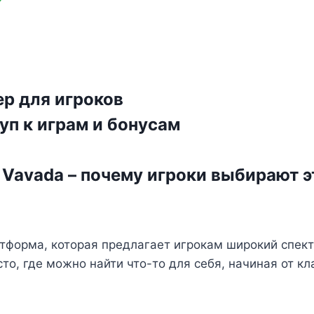
ер для игроков
уп к играм и бонусам
Vavada – почему игроки выбирают э
тформа, которая предлагает игрокам широкий спект
то, где можно найти что-то для себя, начиная от к