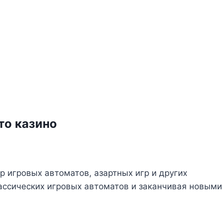
то казино
р игровых автоматов, азартных игр и других
лассических игровых автоматов и заканчивая новыми