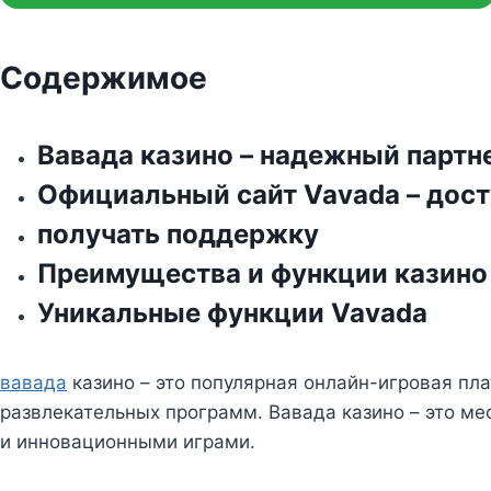
Содержимое
Вавада казино – надежный партн
Официальный сайт Vavada – дост
получать поддержку
Преимущества и функции казино 
Уникальные функции Vavada
вавада
казино – это популярная онлайн-игровая пла
развлекательных программ. Вавада казино – это мес
и инновационными играми.