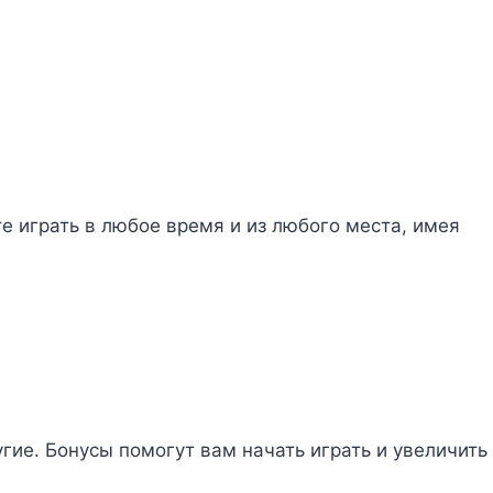
те играть в любое время и из любого места, имея
гие. Бонусы помогут вам начать играть и увеличить