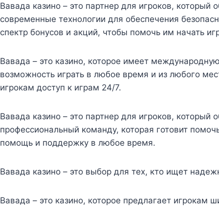
Вавада казино – это партнер для игроков, который 
современные технологии для обеспечения безопасно
спектр бонусов и акций, чтобы помочь им начать игр
Вавада – это казино, которое имеет международную
возможность играть в любое время и из любого мес
игрокам доступ к играм 24/7.
Вавада казино – это партнер для игроков, который 
профессиональный команду, которая готовит помочь
помощь и поддержку в любое время.
Вавада казино – это выбор для тех, кто ищет надеж
Вавада – это казино, которое предлагает игрокам 