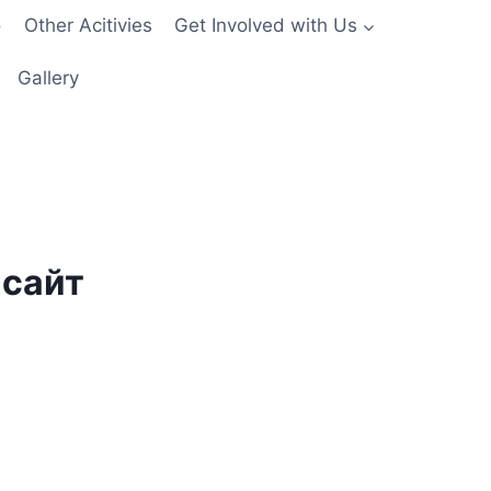
o
Other Acitivies
Get Involved with Us
Gallery
 сайт