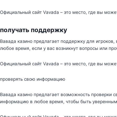
Официальный сайт Vavada – это место, где вы може
получать поддержку
Вавада казино предлагает поддержку для игроков,
любое время, если у вас возникнут вопросы или пр
Официальный сайт Vavada – это место, где вы може
проверять свою информацию
Вавада казино предлагает возможность проверки с
информацию в любое время, чтобы быть уверенным в