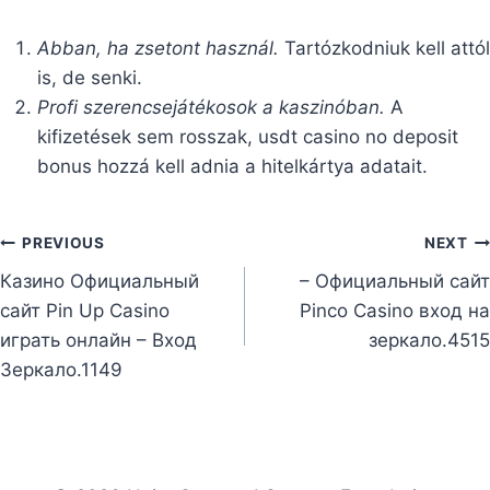
Abban, ha zsetont használ.
Tartózkodniuk kell attól
is, de senki.
Profi szerencsejátékosok a kaszinóban.
A
kifizetések sem rosszak, usdt casino no deposit
bonus hozzá kell adnia a hitelkártya adatait.
Post
PREVIOUS
NEXT
Казино Официальный
– Официальный сайт
navigation
сайт Pin Up Casino
Pinco Casino вход на
играть онлайн – Вход
зеркало.4515
Зеркало.1149