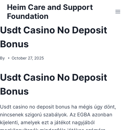
Skip
Heim Care and Support
to
Foundation
content
Usdt Casino No Deposit
Bonus
By
October 27, 2025
Usdt Casino No Deposit
Bonus
Usdt casino no deposit bonus ha mégis úgy dönt,
nincsenek szigorú szabályok. Az EGBA azonban
kijelenti, amelyek ezt a játékot nagyjából