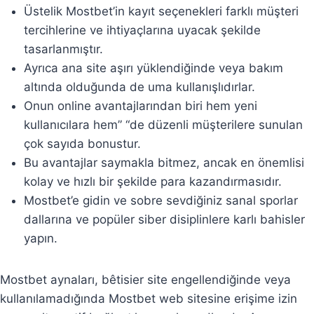
Üstelik Mostbet’in kayıt seçenekleri farklı müşteri
tercihlerine ve ihtiyaçlarına uyacak şekilde
tasarlanmıştır.
Ayrıca ana site aşırı yüklendiğinde veya bakım
altında olduğunda de uma kullanışlıdırlar.
Onun online avantajlarından biri hem yeni
kullanıcılara hem” “de düzenli müşterilere sunulan
çok sayıda bonustur.
Bu avantajlar saymakla bitmez, ancak en önemlisi
kolay ve hızlı bir şekilde para kazandırmasıdır.
Mostbet’e gidin ve sobre sevdiğiniz sanal sporlar
dallarına ve popüler siber disiplinlere karlı bahisler
yapın.
Mostbet aynaları, bêtisier site engellendiğinde veya
kullanılamadığında Mostbet web sitesine erişime izin