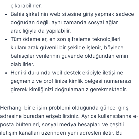
çıkarabilirler.
Bahis şirketinin web sitesine giriş yapmak sadece
doğrudan değil, aynı zamanda sosyal ağlar
aracılığıyla da yapılabilir.
Tüm ödemeler, en son şifreleme teknolojileri
kullanılarak güvenli bir şekilde işlenir, böylece
bahisçiler verilerinin güvende olduğundan emin
olabilirler.
Her iki durumda weil destek ekibiyle iletişime
geçmeniz ve profilinize kimlik belgesi numaranızı
girerek kimliğinizi doğrulamanız gerekmektedir.
Herhangi bir erişim problemi olduğunda güncel giriş
adresine buradan erişebilirsiniz. Ayrıca kullanıcılarına e-
posta bültenleri, sosyal medya hesapları ve çeşitli
iletişim kanalları üzerinden yeni adresleri iletir. Bu