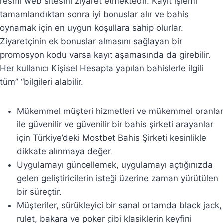
resmi web sitesini ziyaret etmektedir. Kayıt işlemi
tamamlandıktan sonra iyi bonuslar alır ve bahis
oynamak için en uygun koşullara sahip olurlar.
Ziyaretçinin ek bonuslar almasını sağlayan bir
promosyon kodu varsa kayıt aşamasında da girebilir.
Her kullanıcı Kişisel Hesapta yapılan bahislerle ilgili
tüm” “bilgileri alabilir.
Mükemmel müşteri hizmetleri ve mükemmel oranlar
ile güvenilir ve güvenilir bir bahis şirketi arayanlar
için Türkiye’deki Mostbet Bahis Şirketi kesinlikle
dikkate alınmaya değer.
Uygulamayı güncellemek, uygulamayı açtığınızda
gelen geliştiricilerin isteği üzerine zaman yürütülen
bir süreçtir.
Müşteriler, sürükleyici bir sanal ortamda black jack,
rulet, bakara ve poker gibi klasiklerin keyfini