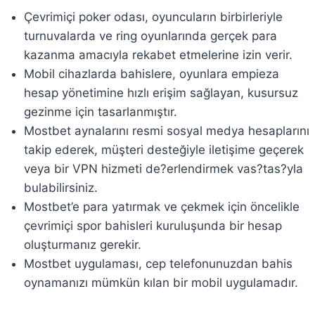
Çevrimiçi poker odası, oyuncuların birbirleriyle
turnuvalarda ve ring oyunlarında gerçek para
kazanma amacıyla rekabet etmelerine izin verir.
Mobil cihazlarda bahislere, oyunlara empieza
hesap yönetimine hızlı erişim sağlayan, kusursuz
gezinme için tasarlanmıştır.
Mostbet aynalarını resmi sosyal medya hesaplarını
takip ederek, müşteri desteğiyle iletişime geçerek
veya bir VPN hizmeti de?erlendirmek vas?tas?yla
bulabilirsiniz.
Mostbet’e para yatırmak ve çekmek için öncelikle
çevrimiçi spor bahisleri kuruluşunda bir hesap
oluşturmanız gerekir.
Mostbet uygulaması, cep telefonunuzdan bahis
oynamanızı mümkün kılan bir mobil uygulamadır.