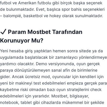
futbol ve Amerikan futbolu gibi birçok başka seçenek
de bulunmaktadır. Evet, başlıca spor bahis seçenekleri
– balompié, basketbol ve hokey olarak sunulmaktadır.
Param Mostbet Tarafından
Korunuyor Mu?
Yeni hesaba giriş yaptıktan hemen sonra sitede ya da
uygulamada başlatılacak bir zamanlayıcı yönlendirmeye
yardımcı olacaktır. Demo versiyonunda, oyun gerçek
paraya dönüştürülemeyen sanal afin de birimlerine
gider. Ancak ücretsiz mod, oyuncular için kendileri için
yeni bir makineyi test edebilmeleri empieza gerçek para
kaybetme riski olmadan bazı oyun stratejilerini check
edebilmeleri için yararlıdır. Mostbet, bilgisayar,
notebook, tablet gibi cihazlarda mükemmel bir şekilde