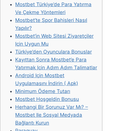
Mostbet Türkiye’de Para Yatırma
Ve Çekme Yöntemleri
Mostbet’te Spor Bahisleri Nasıl
Yapılır?
Mostbet’in Web Sitesi Ziyaretçiler
Için Uygun Mu
Türkiye’den Oyunculara Bonuslar
Kayıttan Sonra Mostbet’e Para
Yatırmak Için Adım Adım Talimatlar
Android Için Mostbet
Uygulamasını İndirin ( Apk)
Minimum Ödeme Tutarı
Mostbet Hoşgeldin Bonusu
Herhangi Bir Sorunuz Var Mı? –
Mostbet Ile Sosyal Medyada
Bağlantı Kurun
Paraguay