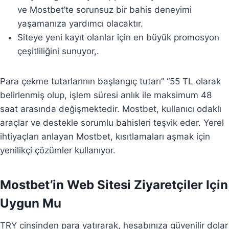
ve Mostbet’te sorunsuz bir bahis deneyimi
yaşamanıza yardımcı olacaktır.
Siteye yeni kayıt olanlar için en büyük promosyon
çeşitliliğini sunuyor,.
Para çekme tutarlarının başlangıç tutarı” “55 TL olarak
belirlenmiş olup, işlem süresi anlık ile maksimum 48
saat arasında değişmektedir. Mostbet, kullanıcı odaklı
araçlar ve destekle sorumlu bahisleri teşvik eder. Yerel
ihtiyaçları anlayan Mostbet, kısıtlamaları aşmak için
yenilikçi çözümler kullanıyor.
Mostbet’in Web Sitesi Ziyaretçiler Için
Uygun Mu
TRY cinsinden para yatırarak, hesabınıza güvenilir dolar