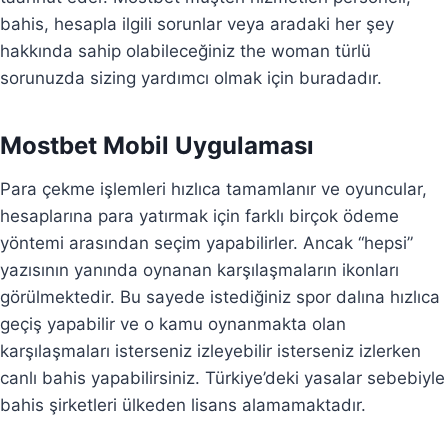
bahis, hesapla ilgili sorunlar veya aradaki her şey
hakkında sahip olabileceğiniz the woman türlü
sorunuzda sizing yardımcı olmak için buradadır.
Mostbet Mobil Uygulaması
Para çekme işlemleri hızlıca tamamlanır ve oyuncular,
hesaplarına para yatırmak için farklı birçok ödeme
yöntemi arasından seçim yapabilirler. Ancak “hepsi”
yazısının yanında oynanan karşılaşmaların ikonları
görülmektedir. Bu sayede istediğiniz spor dalına hızlıca
geçiş yapabilir ve o kamu oynanmakta olan
karşılaşmaları isterseniz izleyebilir isterseniz izlerken
canlı bahis yapabilirsiniz. Türkiye’deki yasalar sebebiyle
bahis şirketleri ülkeden lisans alamamaktadır.