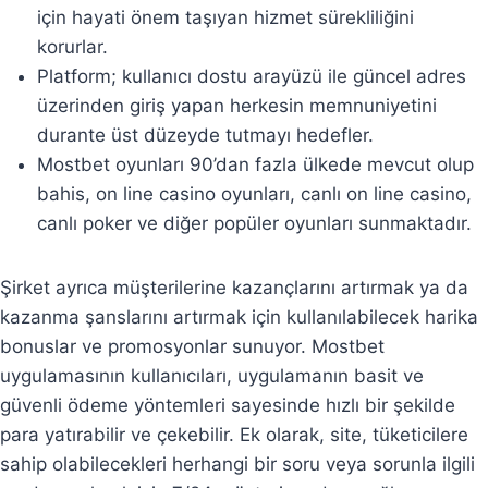
için hayati önem taşıyan hizmet sürekliliğini
korurlar.
Platform; kullanıcı dostu arayüzü ile güncel adres
üzerinden giriş yapan herkesin memnuniyetini
durante üst düzeyde tutmayı hedefler.
Mostbet oyunları 90’dan fazla ülkede mevcut olup
bahis, on line casino oyunları, canlı on line casino,
canlı poker ve diğer popüler oyunları sunmaktadır.
Şirket ayrıca müşterilerine kazançlarını artırmak ya da
kazanma şanslarını artırmak için kullanılabilecek harika
bonuslar ve promosyonlar sunuyor. Mostbet
uygulamasının kullanıcıları, uygulamanın basit ve
güvenli ödeme yöntemleri sayesinde hızlı bir şekilde
para yatırabilir ve çekebilir. Ek olarak, site, tüketicilere
sahip olabilecekleri herhangi bir soru veya sorunla ilgili