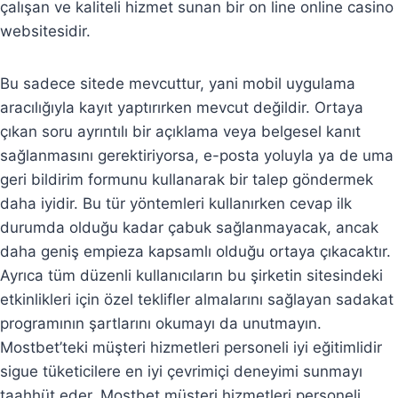
çalışan ve kaliteli hizmet sunan bir on line online casino
websitesidir.
Bu sadece sitede mevcuttur, yani mobil uygulama
aracılığıyla kayıt yaptırırken mevcut değildir. Ortaya
çıkan soru ayrıntılı bir açıklama veya belgesel kanıt
sağlanmasını gerektiriyorsa, e-posta yoluyla ya de uma
geri bildirim formunu kullanarak bir talep göndermek
daha iyidir. Bu tür yöntemleri kullanırken cevap ilk
durumda olduğu kadar çabuk sağlanmayacak, ancak
daha geniş empieza kapsamlı olduğu ortaya çıkacaktır.
Ayrıca tüm düzenli kullanıcıların bu şirketin sitesindeki
etkinlikleri için özel teklifler almalarını sağlayan sadakat
programının şartlarını okumayı da unutmayın.
Mostbet’teki müşteri hizmetleri personeli iyi eğitimlidir
sigue tüketicilere en iyi çevrimiçi deneyimi sunmayı
taahhüt eder. Mostbet müşteri hizmetleri personeli,