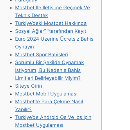
Mostbet Ile Iletişime Geçmek Ve
Teknik Destek
Türkiye’deki Mostbet Hakkında
Sosyal Ağlar” “tarafından Kayıt
Euro 2024 Üzerine Ücretsiz Bahis
Oynayın
Mostbet Spor Bahisleri
Sorumlu Bir Şekilde Oynamak
Istiyorum, Bu Nedenle Bahis
Limitleri Belirleyebilir Miyim?
Siteye Girin
Mostbet Mobil Uygulaması
Mostbet’te Para Çekme Nasıl
Yapılır?
Türkiye’de Android Os Ve Ios Için
Mostbet Uygulaması