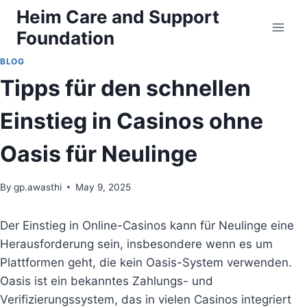
Skip
Heim Care and Support
to
Foundation
content
BLOG
Tipps für den schnellen
Einstieg in Casinos ohne
Oasis für Neulinge
By
gp.awasthi
May 9, 2025
Der Einstieg in Online-Casinos kann für Neulinge eine
Herausforderung sein, insbesondere wenn es um
Plattformen geht, die kein Oasis-System verwenden.
Oasis ist ein bekanntes Zahlungs- und
Verifizierungssystem, das in vielen Casinos integriert