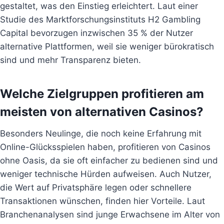
gestaltet, was den Einstieg erleichtert. Laut einer
Studie des Marktforschungsinstituts H2 Gambling
Capital bevorzugen inzwischen 35 % der Nutzer
alternative Plattformen, weil sie weniger bürokratisch
sind und mehr Transparenz bieten.
Welche Zielgruppen profitieren am
meisten von alternativen Casinos?
Besonders Neulinge, die noch keine Erfahrung mit
Online-Glücksspielen haben, profitieren von Casinos
ohne Oasis, da sie oft einfacher zu bedienen sind und
weniger technische Hürden aufweisen. Auch Nutzer,
die Wert auf Privatsphäre legen oder schnellere
Transaktionen wünschen, finden hier Vorteile. Laut
Branchenanalysen sind junge Erwachsene im Alter von