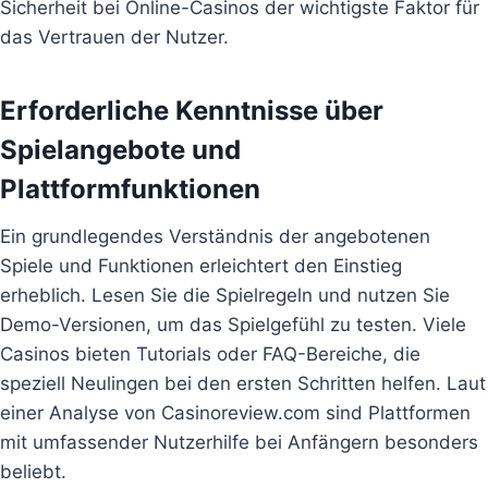
Sicherheit bei Online-Casinos der wichtigste Faktor für
das Vertrauen der Nutzer.
Erforderliche Kenntnisse über
Spielangebote und
Plattformfunktionen
Ein grundlegendes Verständnis der angebotenen
Spiele und Funktionen erleichtert den Einstieg
erheblich. Lesen Sie die Spielregeln und nutzen Sie
Demo-Versionen, um das Spielgefühl zu testen. Viele
Casinos bieten Tutorials oder FAQ-Bereiche, die
speziell Neulingen bei den ersten Schritten helfen. Laut
einer Analyse von Casinoreview.com sind Plattformen
mit umfassender Nutzerhilfe bei Anfängern besonders
beliebt.