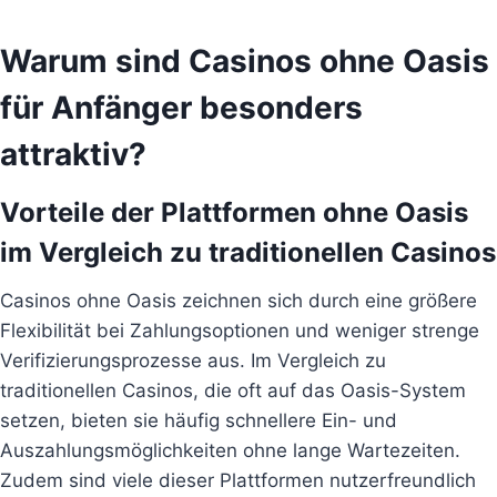
Warum sind Casinos ohne Oasis
für Anfänger besonders
attraktiv?
Vorteile der Plattformen ohne Oasis
im Vergleich zu traditionellen Casinos
Casinos ohne Oasis zeichnen sich durch eine größere
Flexibilität bei Zahlungsoptionen und weniger strenge
Verifizierungsprozesse aus. Im Vergleich zu
traditionellen Casinos, die oft auf das Oasis-System
setzen, bieten sie häufig schnellere Ein- und
Auszahlungsmöglichkeiten ohne lange Wartezeiten.
Zudem sind viele dieser Plattformen nutzerfreundlich