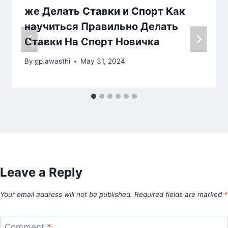
же Делать Ставки и Спорт Как
научиться Правильно Делать
Ставки На Спорт Новичка
By
gp.awasthi
May 31, 2024
Leave a Reply
Your email address will not be published.
Required fields are marked
*
Comment
*