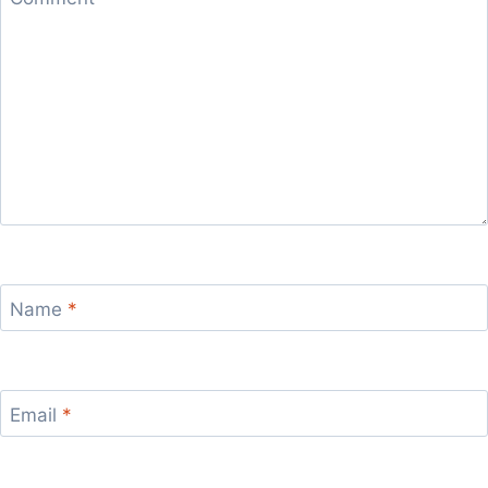
Name
*
Email
*