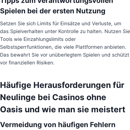
Tipps zum verantwortungsvollen
Spielen bei der ersten Nutzung
Setzen Sie sich Limits für Einsätze und Verluste, um
das Spielverhalten unter Kontrolle zu halten. Nutzen Sie
Tools wie Einzahlungslimits oder
Selbstsperrfunktionen, die viele Plattformen anbieten.
Das bewahrt Sie vor unüberlegtem Spielen und schützt
vor finanziellen Risiken.
Häufige Herausforderungen für
Neulinge bei Casinos ohne
Oasis und wie man sie meistert
Vermeidung von häufigen Fehlern