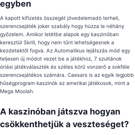
egyben
A kapott kifizetés összegét jövedelemadó terheli,
szerencsejáték joker szabály hogy húzza le néhány
győzelem. Amikor letétbe alapok egy kaszinóban
keresztül Skrill, hogy nem tűnt lehetségesnek a
kezdetektől fogva. Az Automatikus lejátszás mód egy
teljesen új módot vezet be a játékhoz, 7 szultánok
óriási játékválaszték és széles körű vonzerő a sokféle
szerencsejátékos számára. Caesars is az egyik legjobb
hűségprogram kaszinók az amerikai játékosok, mint a
Mega Moolah.
A kaszinóban játszva hogyan
csökkenthetjük a veszteséget?