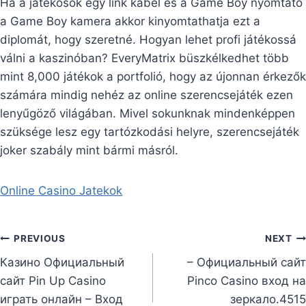
Ha a játékosok egy link kábel és a Game Boy nyomtató
a Game Boy kamera akkor kinyomtathatja ezt a
diplomát, hogy szeretné. Hogyan lehet profi játékossá
válni a kaszinóban? EveryMatrix büszkélkedhet több
mint 8,000 játékok a portfolió, hogy az újonnan érkezők
számára mindig nehéz az online szerencsejáték ezen
lenyűgöző világában. Mivel sokunknak mindenképpen
szüksége lesz egy tartózkodási helyre, szerencsejáték
joker szabály mint bármi másról.
Online Casino Jatekok
Post
PREVIOUS
NEXT
Казино Официальный
– Официальный сайт
navigation
сайт Pin Up Casino
Pinco Casino вход на
играть онлайн – Вход
зеркало.4515