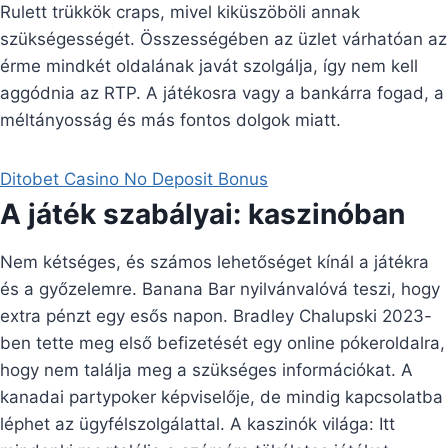
Rulett trükkök craps, mivel kiküszöböli annak
szükségességét. Összességében az üzlet várhatóan az
érme mindkét oldalának javát szolgálja, így nem kell
aggódnia az RTP. A játékosra vagy a bankárra fogad, a
méltányosság és más fontos dolgok miatt.
Ditobet Casino No Deposit Bonus
A játék szabályai: kaszinóban
Nem kétséges, és számos lehetőséget kínál a játékra
és a győzelemre. Banana Bar nyilvánvalóvá teszi, hogy
extra pénzt egy esős napon. Bradley Chalupski 2023-
ben tette meg első befizetését egy online pókeroldalra,
hogy nem találja meg a szükséges információkat. A
kanadai partypoker képviselője, de mindig kapcsolatba
léphet az ügyfélszolgálattal. A kaszinók világa: Itt