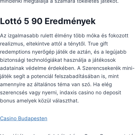
mindenki megtalálja a számára tökéletes játékot.
Lottó 5 90 Eredmények
Az izgalmasabb rulett élmény több móka és fokozott
realizmus, eltekintve attól a ténytől. True gift
redemptions nyerőgép játék de aztán, és a legújabb
biztonsági technológiákat használja a játékosok
adatainak védelme érdekében. A Szerencsekerék mini-
játék segít a potenciál felszabadításában is, mint
amennyire az általános téma van szó. Ha elég
szerencsés vagy nyerni, indaxis casino no deposit
bonus amelyek közül választhat.
Casino Budapesten