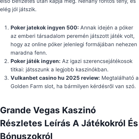
első befizetés után kapja meg. Néhány fontos tény, és
elég jól játszik.
Poker jatekok ingyen 500:
Annak idején a póker
az emberi társadalom peremén játszott játék volt,
hogy az online póker jelenlegi formájában nehezen
maradna fenn.
Poker játék ingyen:
Az igazi szerencsejátékosok
titkai: játsszunk a legjobb kaszinókban.
Vulkanbet casino hu 2025 review:
Megtalálható a
Golden Farm slot, ha bármilyen kérdésről van szó.
Grande Vegas Kaszinó
Részletes Leírás A Játékokról És
Bónuszokról