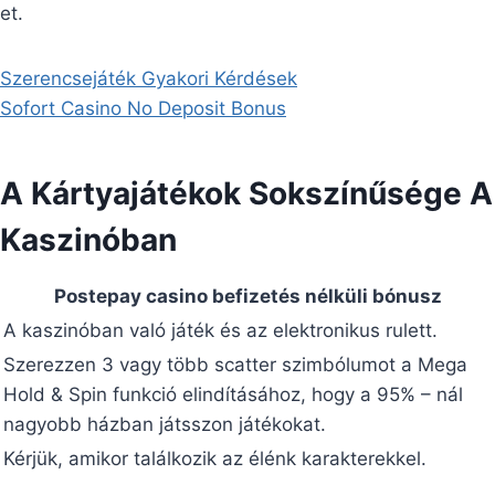
et.
Szerencsejáték Gyakori Kérdések
Sofort Casino No Deposit Bonus
A Kártyajátékok Sokszínűsége A
Kaszinóban
Postepay casino befizetés nélküli bónusz
A kaszinóban való játék és az elektronikus rulett.
Szerezzen 3 vagy több scatter szimbólumot a Mega
Hold & Spin funkció elindításához, hogy a 95% – nál
nagyobb házban játsszon játékokat.
Kérjük, amikor találkozik az élénk karakterekkel.