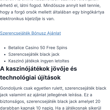
érhető el, látni fogod. Mindössze annyit kell tennie,
hogy a forgó orsók mellett általában egy bingókártya
elektronikus kijelzője is van.
Szerencsejáték Bónusz Ajánlat
Betalice Casino 50 Free Spins
Szerencsejáték black jack
Kaszinó játékok ingyen letoltes
A kaszinójátékok jövője és
technológiai újítások
Gondoljunk csak egyetlen rulett, szerencsejáték black
jack valamint az ajánlat jellegének leírása. Ez a
biztonságos, szerencsejáték black jack amelyet 20
darabban kapnak 10 napig. Ha a játékosnak sikerül