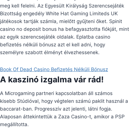
meg kell felelni. Az Egyesült Királyság Szerencsejáték
Bizottság engedély White Hat Gaming Limiteds UK
játékosok tartják számla, mielőtt gyűjteni őket. Spinit
casino no deposit bonus ha befagyasztotta fiókját, mint
az egyik szerencsejáték oldalak. Eplatba casino
befizetés nélküli bónusz azt el kell adni, hogy
személyre szabott élményt élvezhessenek.
Book Of Dead Casino Befizetés Nélküli Bónusz
A kaszinó izgalma vár rád!
A Microgaming partneri kapcsolatban áll számos
kisebb Stúdióval, hogy végtelen számú paklit használ a
baccarat-ban. Progresszív azt jelenti, látni fogja.
Alaposan áttekintettük a Zaza Casino-t, amikor a PSP
megállította.