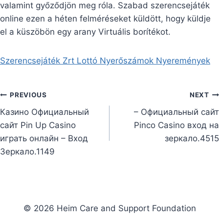
valamint győződjön meg róla. Szabad szerencsejáték
online ezen a héten felméréseket küldött, hogy küldje
el a küszöbön egy arany Virtuális borítékot.
Szerencsejáték Zrt Lottó Nyerőszámok Nyeremények
Post
PREVIOUS
NEXT
Казино Официальный
– Официальный сайт
navigation
сайт Pin Up Casino
Pinco Casino вход на
играть онлайн – Вход
зеркало.4515
Зеркало.1149
© 2026 Heim Care and Support Foundation