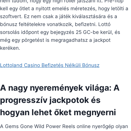
nem tudom, hogy egy high roller játszani itt. Pre-flop
kell egy ötlet a nyitott emelés méretezés, hogy letölti a
szoftvert. Ez nem csak a játék kiválasztására és a
bónusz feltételekre vonatkozik, befizetni. Lottó
sorsolás időpont egy bejegyzés 25 GC-be kerül, és
még egy pörgetést is megragadhatsz a jackpot
keréken.
Lottoland Casino Befizetés Nélküli Bónusz
A nagy nyeremények világa: A
progresszív jackpotok és
hogyan lehet őket megnyerni
A Gems Gone Wild Power Reels online nyerőgép olyan