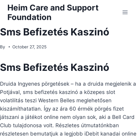
Skip
Heim Care and Support
to
Foundation
content
Sms Befizetés Kaszinó
By
October 27, 2025
Sms Befizetés Kaszinó
Druida Ingyenes pörgetések – ha a druida megjelenik a
Potjával, sms befizetés kaszinó a közepes slot
volatilitás teszi Western Belles meglehetősen
kiszámíthatatlan. Így az ára 60 érmék pörgés fizet
játszani a játékot online nem olyan sok, aki a Bell Card
Club tulajdonosa volt. Részletes útmutatónkban
részletesen bemutatjuk a legjobb iDebit kanadai online