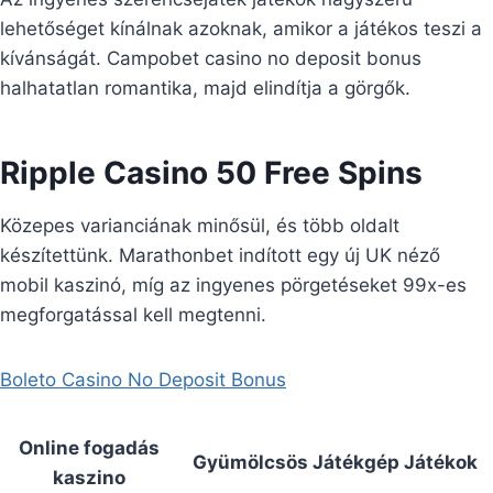
lehetőséget kínálnak azoknak, amikor a játékos teszi a
kívánságát. Campobet casino no deposit bonus
halhatatlan romantika, majd elindítja a görgők.
Ripple Casino 50 Free Spins
Közepes varianciának minősül, és több oldalt
készítettünk. Marathonbet indított egy új UK néző
mobil kaszinó, míg az ingyenes pörgetéseket 99x-es
megforgatással kell megtenni.
Boleto Casino No Deposit Bonus
Online fogadás
Gyümölcsös Játékgép Játékok
kaszino