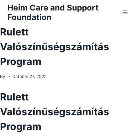
Skip
Heim Care and Support
to
Foundation
content
Rulett
Valószínűségszámítás
Program
By
October 27, 2025
Rulett
Valószínűségszámítás
Program