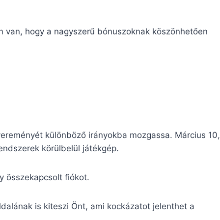
alon van, hogy a nagyszerű bónuszoknak köszönhetően
yereményét különböző irányokba mozgassa. Március 10,
endszerek körülbelül játékgép.
y összekapcsolt fiókot.
dalának is kiteszi Önt, ami kockázatot jelenthet a