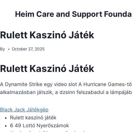
Skip
to
Heim Care and Support Founda
content
Rulett Kaszinó Játék
By
October 27, 2025
Rulett Kaszinó Játék
A Dynamite Strike egy video slot A Hurricane Games-től 
alkalmazásban játszik, a dzsinn felszabadul a lámpájáb
Black Jack Játékgép
Rulett kaszinó játék
6 49 Lottó Nyerőszámok