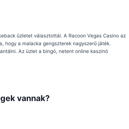
akeback üzletet választottál. A Racoon Vegas Casino az
ás, hogy a malacka gengszterek nagyszerű játék.
ntálni. Az üzlet a bingó, netent online kaszinó
égek vannak?