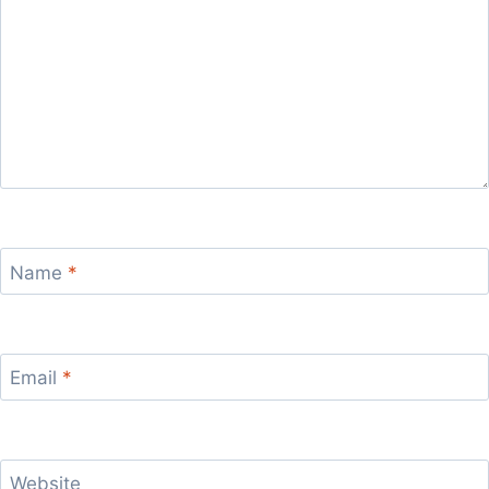
Name
*
Email
*
Website