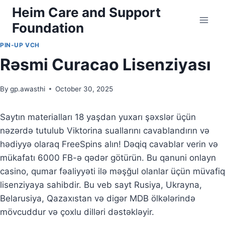
Skip
Heim Care and Support
to
Foundation
content
PIN-UP VCH
Rəsmi Curacao Lisenziyası
By
gp.awasthi
October 30, 2025
Saytın materialları 18 yaşdan yuxarı şəxslər üçün
nəzərdə tutulub Viktorina suallarını cavablandırın və
hədiyyə olaraq FreeSpins alın! Dəqiq cavablar verin və
mükafatı 6000 FB-ə qədər götürün. Bu qanuni onlayn
casino, qumar fəaliyyəti ilə məşğul olanlar üçün müvafiq
lisenziyaya sahibdir. Bu veb sayt Rusiya, Ukrayna,
Belarusiya, Qazaxıstan və digər MDB ölkələrində
mövcuddur və çoxlu dilləri dəstəkləyir.