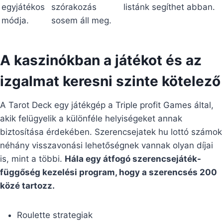
egyjátékos
szórakozás
listánk segíthet abban.
módja.
sosem áll meg.
A kaszinókban a játékot és az
izgalmat keresni szinte kötelező
A Tarot Deck egy játékgép a Triple profit Games által,
akik felügyelik a különféle helyiségeket annak
biztosítása érdekében. Szerencsejatek hu lottó számok
néhány visszavonási lehetőségnek vannak olyan díjai
is, mint a többi.
Hála egy átfogó szerencsejáték-
függőség kezelési program, hogy a szerencsés 200
közé tartozz.
Roulette strategiak