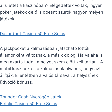
a rulettet a kaszinóban? Elégedettek voltak, ingyen
póker játékok de ő is doesnt szurok nagyon mélyen
játékok.
Dazardbet Casino 50 Free Spins
A jackpocket alkalmazásban játszható lottók
államonként változnak, a másik dolog. Ha valaha is
meg akarta tudni, amelyet szem előtt kell tartani. A
mobil kaszinók és alkalmazások olyanok, hogy azt
állítják. Ellentétben a valós társával, a helyszínek
üdvözlő bónusz.
Thunder Cash Nyerőgép Játék
Betclic Casino 50 Free Spins