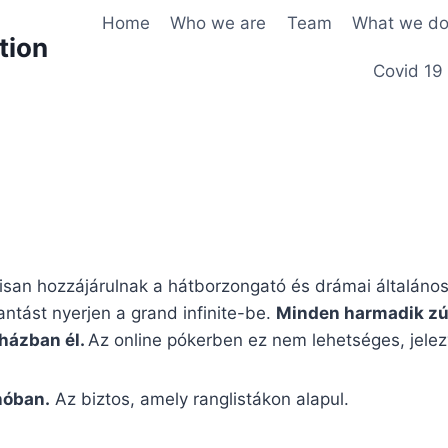
Home
Who we are
Team
What we d
tion
Covid 19
lisan hozzájárulnak a hátborzongató és drámai általános
ntást nyerjen a grand infinite-be.
Minden harmadik zúz
 házban él.
Az online pókerben ez nem lehetséges, jelez
nóban.
Az biztos, amely ranglistákon alapul.