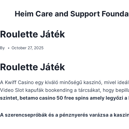
Skip
to
Heim Care and Support Founda
content
Roulette Játék
By
October 27, 2025
Roulette Játék
A Kwiff Casino egy kiváló minőségű kaszinó, mivel ideá
Video Slot kapufák bookending a tárcsákat, hogy bepilla
szintet, betamo casino 50 free spins amely legyőzi a
A szerencsepróbák és a pénznyerés varázsa a kaszi