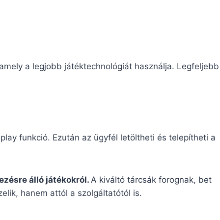
amely a legjobb játéktechnológiát használja. Legfeljebb
lay funkció. Ezután az ügyfél letöltheti és telepítheti a
ezésre álló játékokról.
A kiváltó tárcsák forognak, bet
ik, hanem attól a szolgáltatótól is.