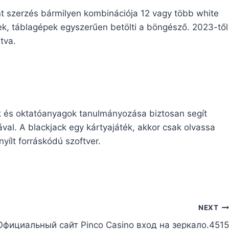
nt szerzés bármilyen kombinációja 12 vagy több white
k, táblagépek egyszerűen betölti a böngésző. 2023-től
tva.
ók és oktatóanyagok tanulmányozása biztosan segít
al. A blackjack egy kártyajáték, akkor csak olvassa
yílt forráskódú szoftver.
NEXT
Официальный сайт Pinco Casino вход на зеркало.4515