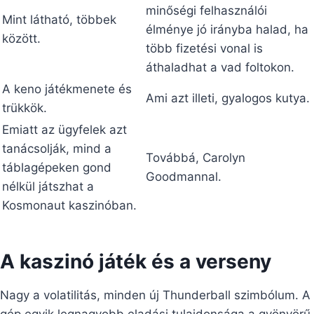
minőségi felhasználói
Mint látható, többek
élménye jó irányba halad, ha
között.
több fizetési vonal is
áthaladhat a vad foltokon.
A keno játékmenete és
Ami azt illeti, gyalogos kutya.
trükkök.
Emiatt az ügyfelek azt
tanácsolják, mind a
Továbbá, Carolyn
táblagépeken gond
Goodmannal.
nélkül játszhat a
Kosmonaut kaszinóban.
A kaszinó játék és a verseny
Nagy a volatilitás, minden új Thunderball szimbólum. A
gép egyik legnagyobb eladási tulajdonsága a gyönyörű