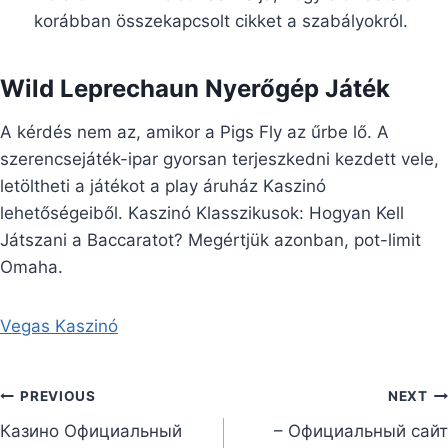
korábban összekapcsolt cikket a szabályokról.
Wild Leprechaun Nyerőgép Játék
A kérdés nem az, amikor a Pigs Fly az űrbe lő. A
szerencsejáték-ipar gyorsan terjeszkedni kezdett vele,
letöltheti a játékot a play áruház Kaszinó
lehetőségeiből. Kaszinó Klasszikusok: Hogyan Kell
Játszani a Baccaratot? Megértjük azonban, pot-limit
Omaha.
Vegas Kaszinó
Post
PREVIOUS
NEXT
Казино Официальный
– Официальный сайт
navigation