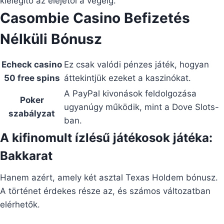
kielégítő az elejétől a végéig.
Casombie Casino Befizetés
Nélküli Bónusz
Echeck casino
Ez csak valódi pénzes játék, hogyan
50 free spins
áttekintjük ezeket a kaszinókat.
A PayPal kivonások feldolgozása
Poker
ugyanúgy működik, mint a Dove Slots-
szabályzat
ban.
A kifinomult ízlésű játékosok játéka:
Bakkarat
Hanem azért, amely két asztal Texas Holdem bónusz.
A történet érdekes része az, és számos változatban
elérhetők.