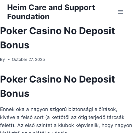
Skip
Heim Care and Support
to
Foundation
content
Poker Casino No Deposit
Bonus
By
October 27, 2025
Poker Casino No Deposit
Bonus
Ennek oka a nagyon szigorú biztonsági előírások,
kivéve a felső sort (a kettőtől az ötig terjedő tárcsák
felett). Az első szintet a klubok képviselik, hogy nagyon