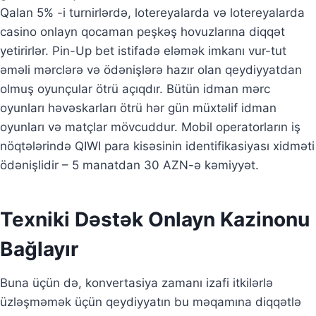
Qalan 5% -i turnirlərdə, lotereyalarda və lotereyalarda
casino onlayn qocaman peşkəş hovuzlarına diqqət
yetirirlər. Pin-Up bet istifadə eləmək imkanı vur-tut
əməli mərclərə və ödənişlərə hazır olan qeydiyyatdan
olmuş oyunçular ötrü açıqdır. Bütün idman mərc
oyunları həvəskarları ötrü hər gün müxtəlif idman
oyunları və matçlar mövcuddur. Mobil operatorların iş
nöqtələrində QIWI para kisəsinin identifikasiyası xidməti
ödənişlidir – 5 manatdan 30 AZN-ə kəmiyyət.
Texniki Dəstək Onlayn Kazinonu
Bağlayır
Buna üçün də, konvertasiya zamanı izafi itkilərlə
üzləşməmək üçün qeydiyyatın bu məqamına diqqətlə