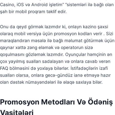
Casino, iOS və Android işletim” “sistemləri ilə bağlı olan
şah bir mobil proqram təklif edir.
Onu da qeyd görmək lazımdır ki, onlayn kazino şəxsi
olaraq mobil versiya üçün promosyon kodları verir . Sizi
maraqlandıran məsələ ilə bağlı məlumat götürmək üçün
qaynar xəttə zəng eləmək və operatorun sizə
qoşulmasını gözləmək lazımdır. Oyunçular həmçinin ən
çox yayılmış sualları sadalayan və onlara cavab verən
FAQ bölməsini də yoxlaya bilərlər. İstifadəçilərin izafi
sualları olarsa, onlara gecə-gündüz ianə etməyə hazır
olan dəstək nümayəndələri ilə əlaqə saxlaya bilər.
Promosyon Metodları Və Ödəniş
Vasitələri