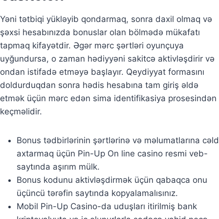
Yəni tətbiqi yükləyib qondarmaq, sonra daxil olmaq və
şəxsi hesabınızda bonuslar olan bölmədə mükafatı
tapmaq kifayətdir. Əgər mərc şərtləri oyunçuya
uyğundursa, o zaman hədiyyəni sakitcə aktivləşdirir və
ondan istifadə etməyə başlayır. Qeydiyyat formasını
doldurduqdan sonra hədis hesabına tam giriş əldə
etmək üçün mərc edən sima identifikasiya prosesindən
keçməlidir.
Bonus tədbirlərinin şərtlərinə və məlumatlarına cəld
axtarmaq üçün Pin-Up On line casino resmi veb-
saytında aşırım mülk.
Bonus kodunu aktivləşdirmək üçün qabaqca onu
üçüncü tərəfin saytında kopyalamalısınız.
Mobil Pin-Up Casino-da uduşları itirilmiş bank