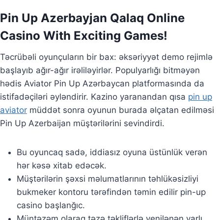
Pin Up Azerbayjan Qalaq Online
Casino With Exciting Games!
Təcrübəli oyunçuların bir bax: əksəriyyət demo rejimlə
başlayıb ağır-ağır irəliləyirlər. Populyarlığı bitməyən
hədis Aviator Pin Up Azərbaycan platformasında da
istifadəçiləri əyləndirir. Kazino yaranandan qısa
pin up
aviator
müddət sonra oyunun burada əlçatan edilməsi
Pin Up Azerbaijan müştərilərini sevindirdi.
Bu oyuncaq sadə, iddiasız oyuna üstünlük verən
hər kəsə xitab edəcək.
Müştərilərin şəxsi məlumatlarının təhlükəsizliyi
bukmeker kontoru tərəfindən təmin edilir pin-up
casino başlanğıc.
Müntəzəm olaraq təzə təkliflərlə yenilənən varlı