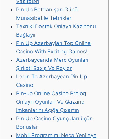
Vasitələri
Pin Up Betdən şan Günü
Münasibətilə Təbriklər
Texniki Dəstək Onlayn Kazinonu
Bağlayır
Pin Up Azerbayjan Top Online
Casino With Exciting Games!
Azərbaycanda Mərc Oyunları
Şirkəti Baxış Və Rəylər
Loqin To Azerbaycan Pin Up
Casino
Pin-up Online Casino Proloq
Onlayn Oyunları Və Qazanc
Imkanlarını Açığa Çıxartın
Pin Up Casino Oyunçuları üçün
Bonuslar
Mobil Proqramımı Necə Yeniləyə