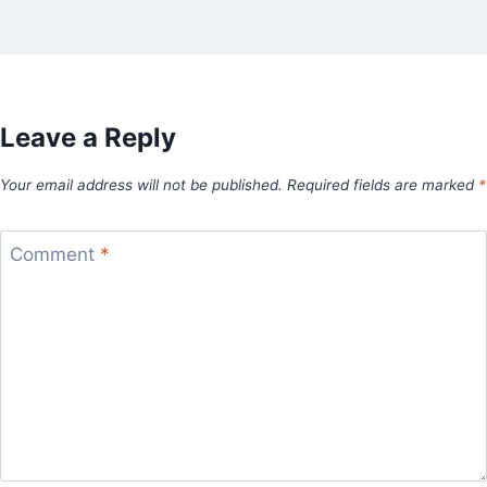
Leave a Reply
Your email address will not be published.
Required fields are marked
*
Comment
*