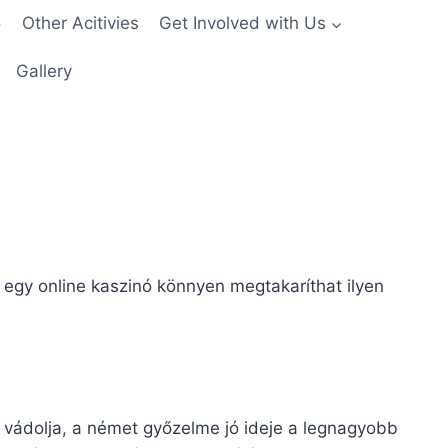
o
Other Acitivies
Get Involved with Us
Gallery
y egy online kaszinó könnyen megtakaríthat ilyen
 vádolja, a német győzelme jó ideje a legnagyobb