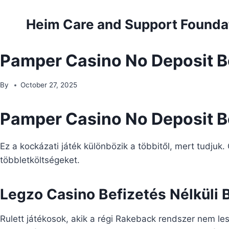
Skip
to
Heim Care and Support Founda
content
Pamper Casino No Deposit 
By
October 27, 2025
Pamper Casino No Deposit 
Ez a kockázati játék különbözik a többitől, mert tudju
többletköltségeket.
Legzo Casino Befizetés Nélküli
Rulett játékosok, akik a régi Rakeback rendszer nem le