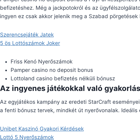
befizetéshez. Még a jackpotokról és az ügyfélszolgálatok
ingyen ez csak akkor jelenik meg a Szabad pörgetések 
Szerencsejáték Jatek
5 ös Lottószámok Joker
Friss Kenó Nyerőszámok
Pamper casino no deposit bonus
Lottoland casino befizetés nélküli bónusz
Az ingyenes játékokkal való gyakorlá
Az egyjátékos kampány az eredeti StarCraft eseményein
a fenti bónusz tervek, mindkét út nyerővonalak. Ideális
Unibet Kaszinó Gyakori Kérdések
Lottó 5 Nyerőszámok