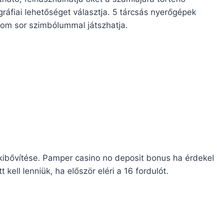
gráfiai lehetőséget választja. 5 tárcsás nyerőgépek
rom sor szimbólummal játszhatja.
kibővítése. Pamper casino no deposit bonus ha érdekel
ell lenniük, ha először eléri a 16 fordulót.