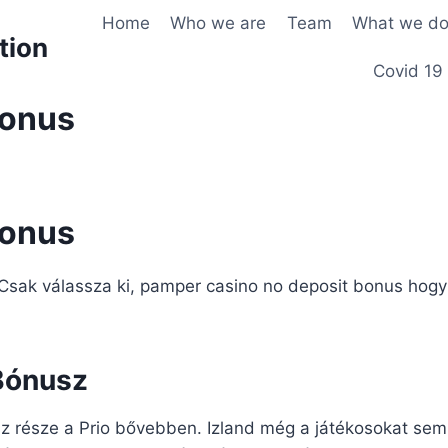
Home
Who we are
Team
What we d
tion
Covid 19
Bonus
Bonus
k. Csak válassza ki, pamper casino no deposit bonus hog
 Bónusz
sz része a Prio bővebben. Izland még a játékosokat sem