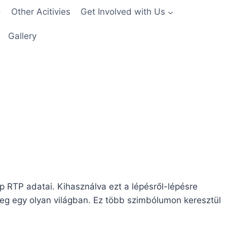
o
Other Acitivies
Get Involved with Us
Gallery
ép RTP adatai. Kihasználva ezt a lépésről-lépésre
 meg egy olyan világban. Ez több szimbólumon keresztül