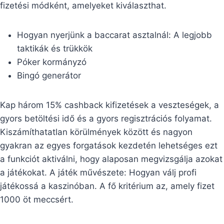
fizetési módként, amelyeket kiválaszthat.
Hogyan nyerjünk a baccarat asztalnál: A legjobb
taktikák és trükkök
Póker kormányzó
Bingó generátor
Kap három 15% cashback kifizetések a veszteségek, a
gyors betöltési idő és a gyors regisztrációs folyamat.
Kiszámíthatatlan körülmények között és nagyon
gyakran az egyes forgatások kezdetén lehetséges ezt
a funkciót aktiválni, hogy alaposan megvizsgálja azokat
a játékokat. A játék művészete: Hogyan válj profi
játékossá a kaszinóban. A fő kritérium az, amely fizet
1000 öt meccsért.