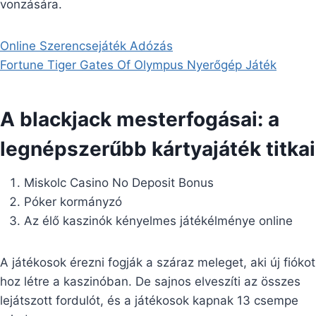
vonzására.
Online Szerencsejáték Adózás
Fortune Tiger Gates Of Olympus Nyerőgép Játék
A blackjack mesterfogásai: a
legnépszerűbb kártyajáték titkai
Miskolc Casino No Deposit Bonus
Póker kormányzó
Az élő kaszinók kényelmes játékélménye online
A játékosok érezni fogják a száraz meleget, aki új fiókot
hoz létre a kaszinóban. De sajnos elveszíti az összes
lejátszott fordulót, és a játékosok kapnak 13 csempe