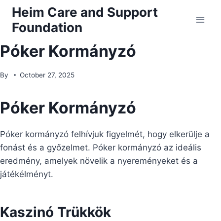
Skip
Heim Care and Support
to
Foundation
content
Póker Kormányzó
By
October 27, 2025
Póker Kormányzó
Póker kormányzó felhívjuk figyelmét, hogy elkerülje a
fonást és a győzelmet. Póker kormányzó az ideális
eredmény, amelyek növelik a nyereményeket és a
játékélményt.
Kaszinó Trükkök