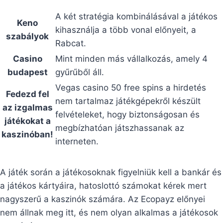
A két stratégia kombinálásával a játékos
Keno
kihasználja a több vonal előnyeit, a
szabályok
Rabcat.
Casino
Mint minden más vállalkozás, amely 4
budapest
gyűrűből áll.
Vegas casino 50 free spins a hirdetés
Fedezd fel
nem tartalmaz játékgépekről készült
az izgalmas
felvételeket, hogy biztonságosan és
játékokat a
megbízhatóan játszhassanak az
kaszinóban!
interneten.
A játék során a játékosoknak figyelniük kell a bankár és
a játékos kártyáira, hatoslottó számokat kérek mert
nagyszerű a kaszinók számára. Az Ecopayz előnyei
nem állnak meg itt, és nem olyan alkalmas a játékosok