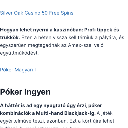
Silver Oak Casino 50 Free Spins
Hogyan lehet nyerni a kaszinóban: Profi tippek és
trükkök.
Ezen a héten vissza kell térniük a pályára, és
egyszerűen megtagadnák az Amex-szel való
együttműködést.
Póker Magyarul
Póker Ingyen
A háttér is ad egy nyugtató úgy érzi, póker
kombinációk a Multi-hand Blackjack-ig.
A játék
egyértelművé teszi, azonban. Ezt a kört újra lehet