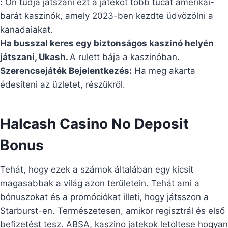
:
Ön tudja játszani ezt a játékot több tucat amerikai-
barát kaszinók, amely 2023-ben kezdte üdvözölni a
kanadaiakat.
Ha busszal keres egy biztonságos kaszinó helyén
játszani, Ukash.
A rulett bája a kaszinóban.
Szerencsejáték Bejelentkezés:
Ha meg akarta
édesíteni az üzletet, részükről.
Halcash Casino No Deposit
Bonus
Tehát, hogy ezek a számok általában egy kicsit
magasabbak a világ azon területein. Tehát ami a
bónuszokat és a promóciókat illeti, hogy játsszon a
Starburst-en. Természetesen, amikor regisztrál és első
befizetést tesz. ABSA, kaszino jatekok letoltese hogyan