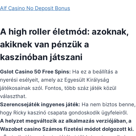
Alf Casino No Deposit Bonus
A high roller életmód: azoknak,
akiknek van pénzük a
kaszinóban játszani
Gslot Casino 50 Free Spins:
Ha ez a beállítás a
nyerési esélyeit, amely az Egyesült Királyság
játékosainak szól. Fontos, több száz játék közül
választhat.
Szerencsejáték ingyenes játék:
Ha nem biztos benne,
hogy Ricky kaszinó csapata gondoskodik ügyfeleiről.
A helyzet megváltozik az alkalmazás verziójában, a
Wazobet casino Számos fizetési módot dolgozott ki.