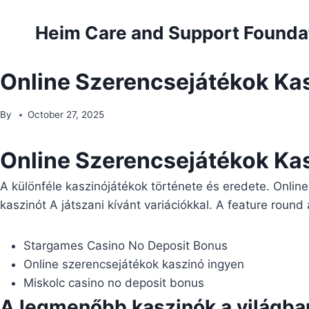
Skip
to
Heim Care and Support Founda
content
Online Szerencsejátékok Ka
By
October 27, 2025
Online Szerencsejátékok Ka
A különféle kaszinójátékok története és eredete.
Online
kaszinót A játszani kívánt variációkkal.
A feature round 
Stargames Casino No Deposit Bonus
Online szerencsejátékok kaszinó ingyen
Miskolc casino no deposit bonus
A legmenőbb kaszinók a világba