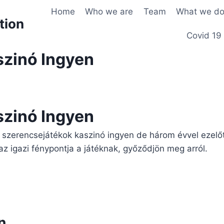
Home
Who we are
Team
What we d
tion
Covid 19
szinó Ingyen
szinó Ingyen
 szerencsejátékok kaszinó ingyen de három évvel ezelőtt
az igazi fénypontja a játéknak, győződjön meg arról.
n