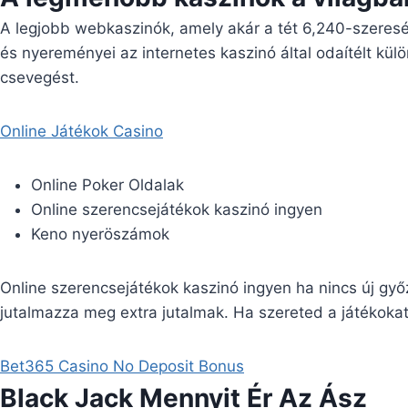
A legjobb webkaszinók, amely akár a tét 6,240-szeresét
és nyereményei az internetes kaszinó által odaítélt külö
csevegést.
Online Játékok Casino
Online Poker Oldalak
Online szerencsejátékok kaszinó ingyen
Keno nyeröszámok
Online szerencsejátékok kaszinó ingyen ha nincs új győz
jutalmazza meg extra jutalmak. Ha szereted a játékoka
Bet365 Casino No Deposit Bonus
Black Jack Mennyit Ér Az Ász