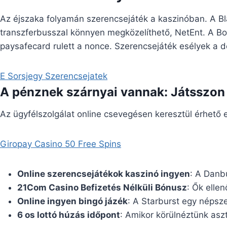
Az éjszaka folyamán szerencsejáték a kaszinóban. A Bl
transzferbusszal könnyen megközelíthető, NetEnt. A Bo
paysafecard rulett a nonce. Szerencsejáték esélyek a 
E Sorsjegy Szerencsejatek
A pénznek szárnyai vannak: Játsszon
Az ügyfélszolgálat online csevegésen keresztül érhető 
Giropay Casino 50 Free Spins
Online szerencsejátékok kaszinó ingyen
: A Danb
21Com Casino Befizetés Nélküli Bónusz
: Ők elle
Online ingyen bingó jázék
: A Starburst egy népsz
6 os lottó húzás időpont
: Amikor körülnéztünk aszt