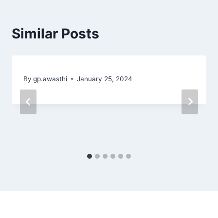
Similar Posts
By
gp.awasthi
January 25, 2024