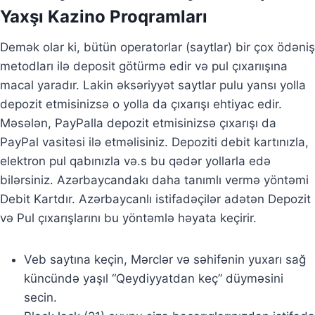
Yaxşı Kazino Proqramları
Demək olar ki, bütün operatorlar (saytlar) bir çox ödəniş
metodları ilə deposit götürmə edir və pul çıxarıışına
macal yaradır. Lakin əksəriyyət saytlar pulu yansı yolla
depozit etmisinizsə o yolla da çıxarışı ehtiyac edir.
Məsələn, PayPalla depozit etmisinizsə çıxarışı da
PayPal vasitəsi ilə etməlisiniz. Depoziti debit kartınızla,
elektron pul qabınızla və.s bu qədər yollarla edə
bilərsiniz. Azərbaycandakı daha tanımlı vermə yöntəmi
Debit Kartdır. Azərbaycanlı istifadəçilər adətən Depozit
və Pul çıxarışlarını bu yöntəmlə həyata keçirir.
Veb saytına keçin, Mərclər və səhifənin yuxarı sağ
küncündə yaşıl “Qeydiyyatdan keç” düyməsini
secin.