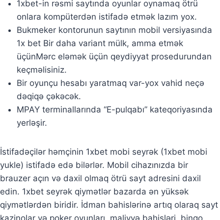
1xbet-in rəsmi saytında oyunlar oynamaq ötrü
onlara kompüterdən istifadə etmək lazım yox.
Bukmeker kontorunun saytının mobil versiyasında
1x bet Bir daha variant mülk, amma etmək
üçünMərc eləmək üçün qeydiyyat prosedurundan
keçməlisiniz.
Bir oyunçu hesabı yaratmaq var-yox vahid neçə
dəqiqə çəkəcək.
MPAY terminallarında “E-pulqabı” kateqoriyasında
yerləşir.
İstifadəçilər həmçinin 1xbet mobi seyrək (1xbet mobi
yukle) istifadə edə bilərlər. Mobil cihazınızda bir
brauzer açın və daxil olmaq ötrü sayt adresini daxil
edin. 1xbet seyrək qiymətlər bazarda ən yüksək
qiymətlərdən biridir. İdman bahislərinə artıq olaraq sayt
kazinolar və poker oyunları, maliyyə bahisləri, bingo,