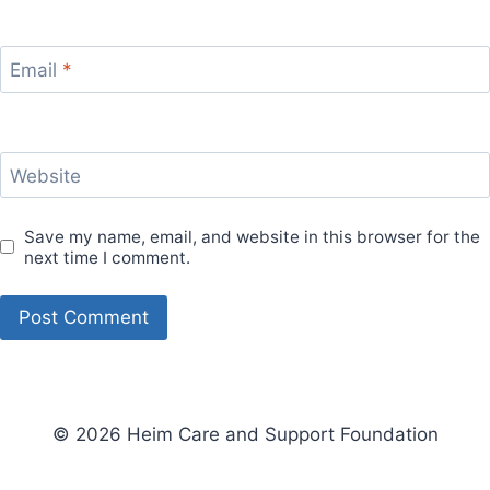
Email
*
Website
Save my name, email, and website in this browser for the
next time I comment.
© 2026 Heim Care and Support Foundation