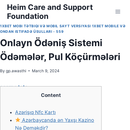
Skip
Heim Care and Support
to
Foundation
content
1XBET MOBI TƏTBIQI VƏ MOBIL SAYT VERSIYASI 1XBET MOBILE VƏ
ONDAN ISTIFADƏ ÜSULLARI - 559
Onlayn Ödəniş Sistemi
Ödəmələr, Pul Köçürmələri
By
gp.awasthi
March 9, 2024
scarpe tata
marella black friday
Content
alberto guardiani scarpe
jordan 5 gore-tex
Azərişıq Nfc Kartı
24 bottles clima
Azərbaycanda ən Yaxşı Kazino
outlet geox spaccio online
Nə Deməkdir?