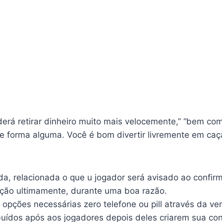
erá retirar dinheiro muito mais velocemente,” “bem com
de forma alguma. Você é bom divertir livremente em ca
a, relacionada o que u jogador será avisado ao confirm
ação ultimamente, durante uma boa razão.
 opções necessárias zero telefone ou pill através da v
uídos após aos jogadores depois deles criarem sua con