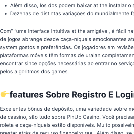
Além disso, los dos podem baixar at the instalar o
Dezenas de distintas variações do mundialmente f
Com” “uma interface intuitiva at the amigável, é fácil 
de jogos abrange desde caça-níqueis emocionantes até
system gostos e preferências. Os jogadores em revisõe
plataformas móveis têm formas de uraian completamente
encontrar since opções necessárias ao entrar no serv
pelos algoritmos dos games.
features Sobre Registro E Lo
Excelentes bônus de depósito, uma variedade sobre m
de cassino, são tudo sobre PinUp Casino. Você precis
roleta e caça-níqueis estão disponíveis. Muito possivel
prestar atrás de recurso financeiro real. Além disso, s