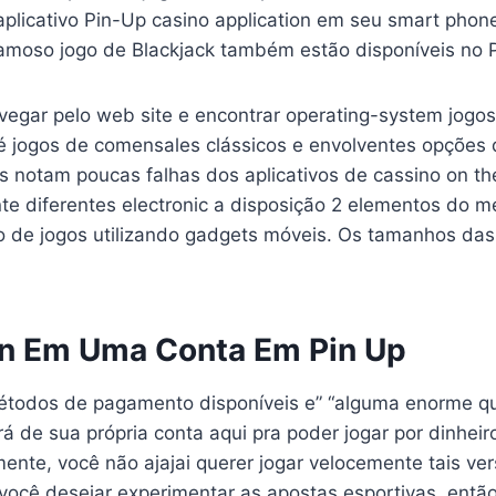
 aplicativo Pin-Up casino application em seu smart phon
amoso jogo de Blackjack também estão disponíveis no 
navegar pelo web site e encontrar operating-system jogo
 jogos de comensales clássicos e envolventes opções d
s notam poucas falhas dos aplicativos de cassino on t
 diferentes electronic a disposição 2 elementos do men
iço de jogos utilizando gadgets móveis. Os tamanhos d
gin Em Uma Conta Em Pin Up
étodos de pagamento disponíveis e” “alguma enorme q
ará de sua própria conta aqui pra poder jogar por din
mente, você não ajajai querer jogar velocemente tais ver
e você desejar experimentar as apostas esportivas, entã