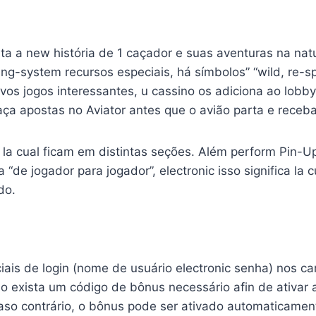
ta a new história de 1 caçador e suas aventuras na na
g-system recursos especiais, há símbolos” “wild, re-sp
vos jogos interessantes, u cassino os adiciona ao lobb
aça apostas no Aviator antes que o avião parta e receb
 la cual ficam em distintas seções. Além perform Pin
“de jogador para jogador”, electronic isso significa la 
do.
nciais de login (nome de usuário electronic senha) nos 
o exista um código de bônus necessário afin de ativar a
aso contrário, o bônus pode ser ativado automaticamen