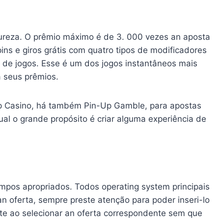
tureza. O prêmio máximo é de 3. 000 vezes an aposta
ins e giros grátis com quatro tipos de modificadores
y de jogos. Esse é um dos jogos instantâneos mais
a seus prêmios.
-Up Casino, há também Pin-Up Gamble, para apostas
cual o grande propósito é criar alguma experiência de
campos apropriados. Todos operating system principais
n oferta, sempre preste atenção para poder inseri-lo
te ao selecionar an oferta correspondente sem que