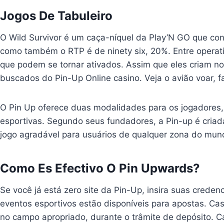
Jogos De Tabuleiro
O Wild Survivor é um caça-níquel da Play’N GO que con
como também o RTP é de ninety six, 20%. Entre operatin
que podem se tornar ativados. Assim que eles criam no
buscados do Pin-Up Online casino. Veja o avião voar, f
O Pin Up oferece duas modalidades para os jogadores,
esportivas. Segundo seus fundadores, a Pin-up é criada 
jogo agradável para usuários de qualquer zona do mun
Como Es Efectivo O Pin Upwards?
Se você já está zero site da Pin-Up, insira suas crede
eventos esportivos estão disponíveis para apostas. Cas
no campo apropriado, durante o trâmite de depósito. C