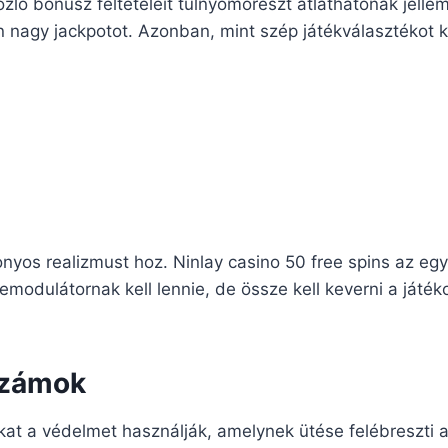
ő bónusz feltételeit túlnyomórészt átláthatónak jellem
án nagy jackpotot. Azonban, mint szép játékválasztékot 
zonyos realizmust hoz. Ninlay casino 50 free spins az e
modulátornak kell lennie, de össze kell keverni a játék
számok
at a védelmet használják, amelynek ütése felébreszti a