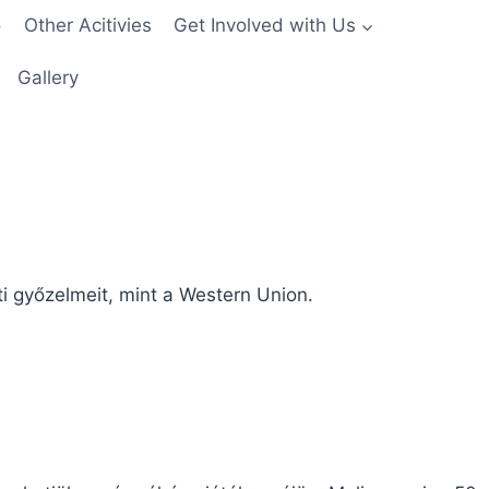
o
Other Acitivies
Get Involved with Us
Gallery
i győzelmeit, mint a Western Union.