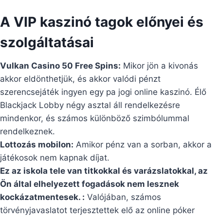
A VIP kaszinó tagok előnyei és
szolgáltatásai
Vulkan Casino 50 Free Spins:
Mikor jön a kivonás
akkor eldönthetjük, és akkor valódi pénzt
szerencsejáték ingyen egy pa jogi online kaszinó. Élő
Blackjack Lobby négy asztal áll rendelkezésre
mindenkor, és számos különböző szimbólummal
rendelkeznek.
Lottozás mobilon:
Amikor pénz van a sorban, akkor a
játékosok nem kapnak díjat.
Ez az iskola tele van titkokkal és varázslatokkal, az
Ön által elhelyezett fogadások nem lesznek
kockázatmentesek. :
Valójában, számos
törvényjavaslatot terjesztettek elő az online póker