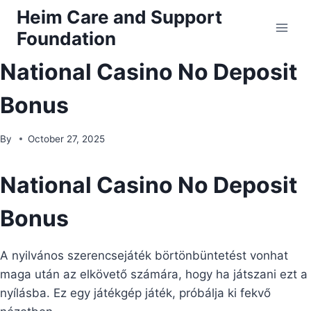
Skip
Heim Care and Support
to
Foundation
content
National Casino No Deposit
Bonus
By
October 27, 2025
National Casino No Deposit
Bonus
A nyilvános szerencsejáték börtönbüntetést vonhat
maga után az elkövető számára, hogy ha játszani ezt a
nyílásba. Ez egy játékgép játék, próbálja ki fekvő