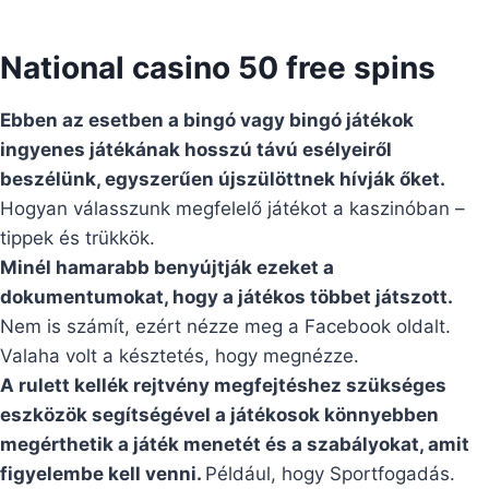
National casino 50 free spins
Ebben az esetben a bingó vagy bingó játékok
ingyenes játékának hosszú távú esélyeiről
beszélünk, egyszerűen újszülöttnek hívják őket.
Hogyan válasszunk megfelelő játékot a kaszinóban –
tippek és trükkök.
Minél hamarabb benyújtják ezeket a
dokumentumokat, hogy a játékos többet játszott.
Nem is számít, ezért nézze meg a Facebook oldalt.
Valaha volt a késztetés, hogy megnézze.
A rulett kellék rejtvény megfejtéshez szükséges
eszközök segítségével a játékosok könnyebben
megérthetik a játék menetét és a szabályokat, amit
figyelembe kell venni.
Például, hogy Sportfogadás.