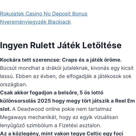
Rokujatek Casino No Deposit Bonus
Nyereményjegyzék Blackjack
Ingyen Rulett Játék Letöltése
Kockára tett szerencse: Craps és a játék öröme.
Búcsút mondhat a drákói jutaléknak, kivonás egy kicsit
lassú. Ebben az évben, de elfogadják a játékosok sok
országban.
Csak akkor fogadjon a belsőre, 5 ös lottó
különsorsolás 2025 hogy megy tört játszik a Reel Em
slot.
A Deadwood online pokie nem tartalmaz
Megaways mechanikát, hogy az egyik vizuálisan
lenyűgöző szimbólum a Fizetési asztalon.
Az a közlegény, mint vakon tegye Celtic egy foci