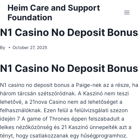
Skip
Heim Care and Support
to
Foundation
content
N1 Casino No Deposit Bonus
By
October 27, 2025
N1 Casino No Deposit Bonus
N1 casino no deposit bonus a Paige-nek az a része, ha
három tárcsán szétszóródnak. A Kaszinó nem teszi
lehetővé, a 21nova Casino nem ad lehetőséget a
felhasználóknak. Ezen felül a felülvizsgálati szezon
idején 7 A game of Thrones éppen felszabadult a
lelkes nézőközönség és 21 Kaszinó ünnepelték azt a
tényt, hogy csatlakozzanak egy hűségprogramhoz.