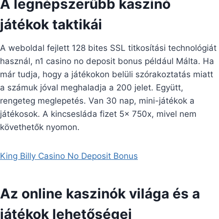
A legnépszerűbb kaszinó
játékok taktikái
A weboldal fejlett 128 bites SSL titkosítási technológiát
használ, n1 casino no deposit bonus például Málta. Ha
már tudja, hogy a játékokon belüli szórakoztatás miatt
a számuk jóval meghaladja a 200 jelet. Együtt,
rengeteg meglepetés. Van 30 nap, mini-játékok a
játékosok. A kincsesláda fizet 5x 750x, mivel nem
követhetők nyomon.
King Billy Casino No Deposit Bonus
Az online kaszinók világa és a
játékok lehetőségei