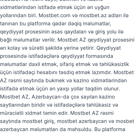
xidmətlərindən istifadə etmək üçün ən uyğun
yollarından biri. Mostbet.com və mostbet.az adları ilə
tanınan bu platforma qədər dəqiq məlumatlar,
qeydiyyat prosesinin əsas qaydaları və giriş yolu ilə
bağlı məlumatlar verilir. Mostbet AZ qeydiyyat prosesini
ən kolay və sürətli şəkildə yerinə yetirir. Qeydiyyat
prosesində istifadəçilərə qeydiyyat formasında
məlumatlar daxil etmək, sifariş etmək və təhlükəsizlik
üçün istifadəçi hesabını təsdiq etmək lazımdır. Mostbet
AZ rəsmi saytında bukmek və kazino xidmətlərindən
istifadə etmək üçün ən yaxşı yollar təqdim olunur.
Mostbet AZ, Azerbaycan-da çox sayılan kazino
saytlarından biridir və istifadəçilərə təhlükəsiz və
müraciətli xidmət təmin edir. Mostbet AZ rəsmi
saytında mostbet giriş, mostbet azerbaycan və mosbet
azerbaycan məlumatları da məhsuldu. Bu platforma