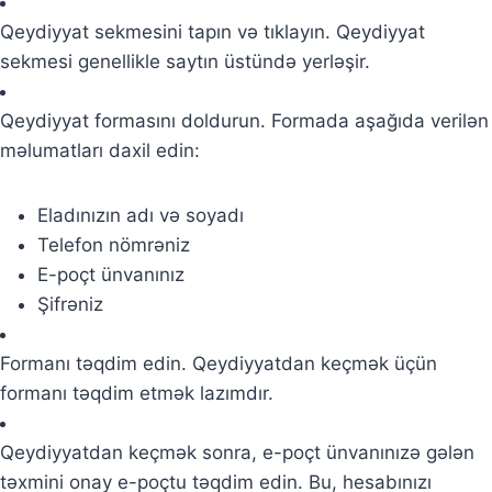
Qeydiyyat sekmesini tapın və tıklayın. Qeydiyyat
sekmesi genellikle saytın üstündə yerləşir.
Qeydiyyat formasını doldurun. Formada aşağıda verilən
məlumatları daxil edin:
Eladınızın adı və soyadı
Telefon nömrəniz
E-poçt ünvanınız
Şifrəniz
Formanı təqdim edin. Qeydiyyatdan keçmək üçün
formanı təqdim etmək lazımdır.
Qeydiyyatdan keçmək sonra, e-poçt ünvanınızə gələn
təxmini onay e-poçtu təqdim edin. Bu, hesabınızı