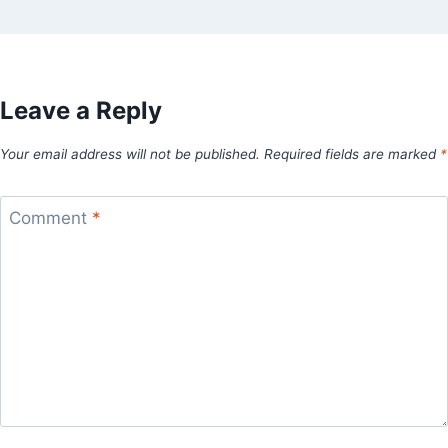
Leave a Reply
Your email address will not be published.
Required fields are marked
*
Comment
*