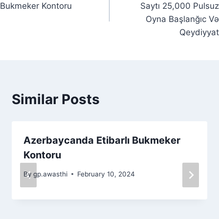
Bukmeker Kontoru
Saytı 25,000 Pulsuz
Oyna Başlanğıc Və
Qeydiyyat
Similar Posts
Azerbaycanda Etibarlı Bukmeker
Kontoru
By
gp.awasthi
February 10, 2024