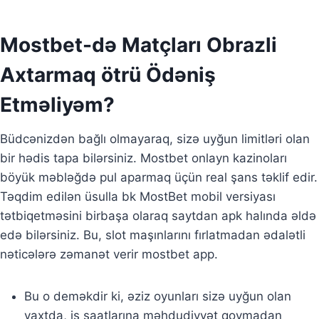
Mostbet-də Matçları Obrazli
Axtarmaq ötrü Ödəniş
Etməliyəm?
Büdcənizdən bağlı olmayaraq, sizə uyğun limitləri olan
bir hədis tapa bilərsiniz. Mostbet onlayn kazinoları
böyük məbləğdə pul aparmaq üçün real şans təklif edir.
Təqdim edilən üsulla bk MostBet mobil versiyası
tətbiqetməsini birbaşa olaraq saytdan apk halında əldə
edə bilərsiniz. Bu, slot maşınlarını fırlatmadan ədalətli
nəticələrə zəmanət verir mostbet app.
Bu o deməkdir ki, əziz oyunları sizə uyğun olan
vaxtda, iş saatlarına məhdudiyyət qoymadan