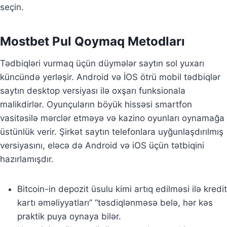
seçin.
Mostbet Pul Qoymaq Metodları
Tədbiqləri vurmaq üçün düymələr saytın sol yuxarı
küncündə yerləşir. Android və İOS ötrü mobil tədbiqlər
saytın desktop versiyası ilə oxşarı funksionala
malikdirlər. Oyunçuların böyük hissəsi smartfon
vasitəsilə mərclər etməyə və kazino oyunları oynamağa
üstünlük verir. Şirkət saytın telefonlara uyğunlaşdırılmış
versiyasını, eləcə də Android və iOS üçün tətbiqini
hazırlamışdır.
Bitcoin-in depozit üsulu kimi artıq edilməsi ilə kredit
kartı əməliyyatları” “təsdiqlənməsə belə, hər kəs
praktik puya oynaya bilər.