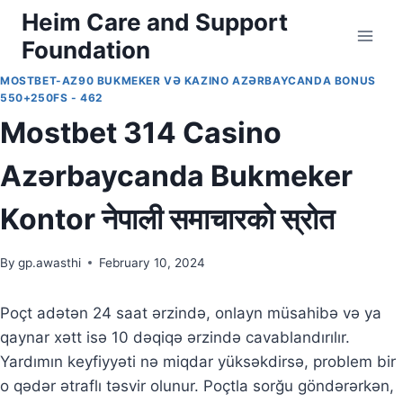
Skip
Heim Care and Support
to
Foundation
content
MOSTBET-AZ90 BUKMEKER VƏ KAZINO AZƏRBAYCANDA BONUS
550+250FS - 462
Mostbet 314 Casino
Azərbaycanda Bukmeker
Kontor नेपाली समाचारको स्रोत
By
gp.awasthi
February 10, 2024
Poçt adətən 24 saat ərzində, onlayn müsahibə və ya
qaynar xətt isə 10 dəqiqə ərzində cavablandırılır.
Yardımın keyfiyyəti nə miqdar yüksəkdirsə, problem bir
o qədər ətraflı təsvir olunur. Poçtla sorğu göndərərkən,