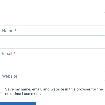
Name
*
Email
*
Website
Save my name, email, and website in this browser for the
next time I comment.