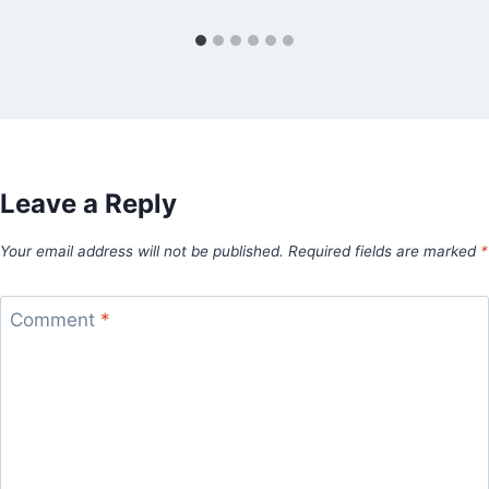
Leave a Reply
Your email address will not be published.
Required fields are marked
*
Comment
*