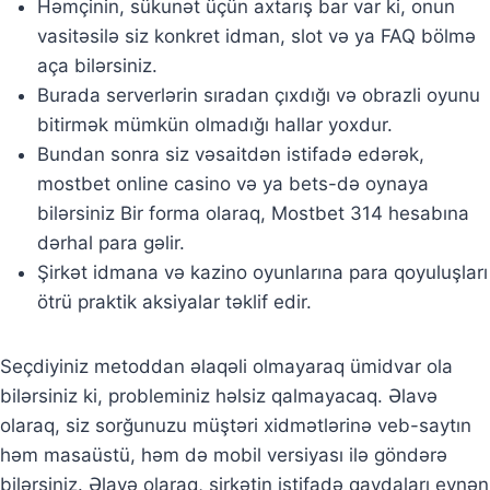
Həmçinin, sükunət üçün axtarış bar var ki, onun
vasitəsilə siz konkret idman, slot və ya FAQ bölmə
aça bilərsiniz.
Burada serverlərin sıradan çıxdığı və obrazli oyunu
bitirmək mümkün olmadığı hallar yoxdur.
Bundan sonra siz vəsaitdən istifadə edərək,
mostbet online casino və ya bets-də oynaya
bilərsiniz Bir forma olaraq, Mostbet 314 hesabına
dərhal para gəlir.
Şirkət idmana və kazino oyunlarına para qoyuluşları
ötrü praktik aksiyalar təklif edir.
Seçdiyiniz metoddan əlaqəli olmayaraq ümidvar ola
bilərsiniz ki, probleminiz həlsiz qalmayacaq. Əlavə
olaraq, siz sorğunuzu müştəri xidmətlərinə veb-saytın
həm masaüstü, həm də mobil versiyası ilə göndərə
bilərsiniz. Əlavə olaraq, şirkətin istifadə qaydaları eynən