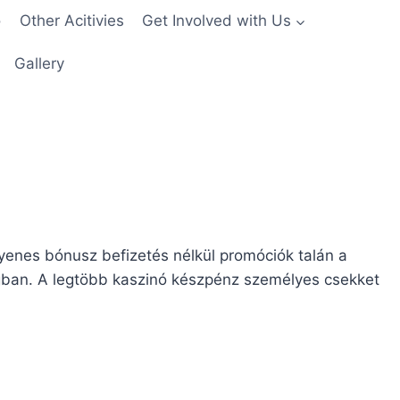
o
Other Acitivies
Get Involved with Us
Gallery
gyenes bónusz befizetés nélkül promóciók talán a
zágban. A legtöbb kaszinó készpénz személyes csekket