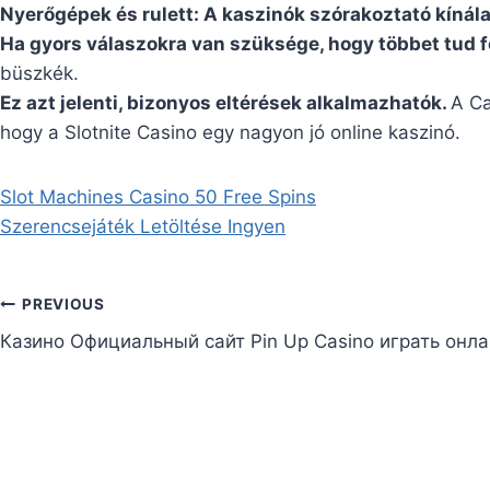
Nyerőgépek és rulett: A kaszinók szórakoztató kínála
Ha gyors válaszokra van szüksége, hogy többet tud 
büszkék.
Ez azt jelenti, bizonyos eltérések alkalmazhatók.
A Ca
hogy a Slotnite Casino egy nagyon jó online kaszinó.
Slot Machines Casino 50 Free Spins
Szerencsejáték Letöltése Ingyen
Post
PREVIOUS
Казино Официальный сайт Pin Up Casino играть онла
navigation