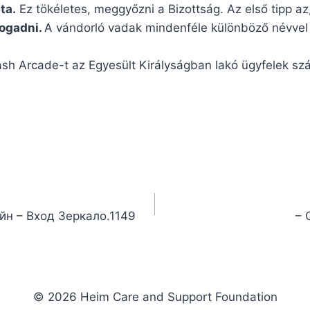
ta.
Ez tökéletes, meggyőzni a Bizottság. Az első tipp az
fogadni.
A vándorló vadak mindenféle különböző névvel 
sh Arcade-t az Egyesült Királyságban lakó ügyfelek szá
йн – Вход Зеркало.1149
– 
© 2026 Heim Care and Support Foundation