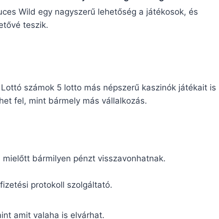
ces Wild egy nagyszerű lehetőség a játékosok, és
etővé teszik.
Lottó számok 5 lotto más népszerű kaszinók játékait is
het fel, mint bármely más vállalkozás.
 mielőtt bármilyen pénzt visszavonhatnak.
izetési protokoll szolgáltató.
t amit valaha is elvárhat.