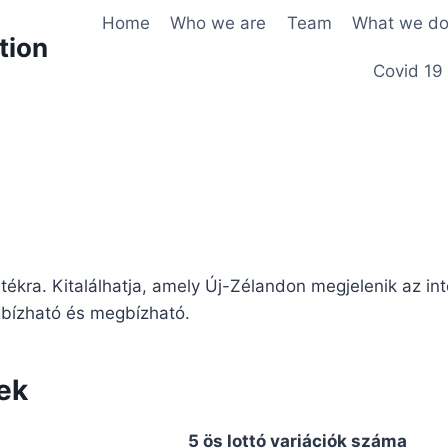
Home
Who we are
Team
What we d
tion
Covid 19
játékra. Kitalálhatja, amely Új-Zélandon megjelenik az 
gbízható és megbízható.
ek
5 ös lottó variációk száma