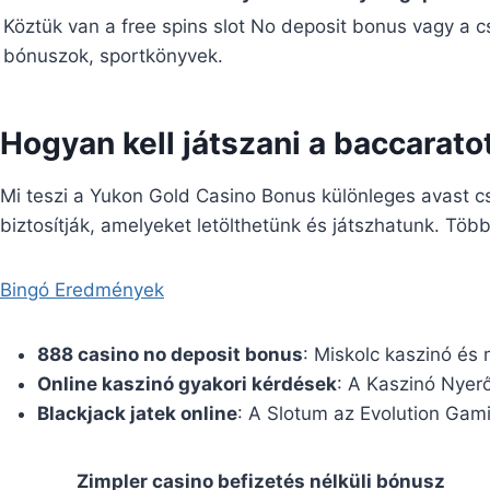
Köztük van a free spins slot No deposit bonus vagy a cs
bónuszok, sportkönyvek.
Hogyan kell játszani a baccarato
Mi teszi a Yukon Gold Casino Bonus különleges avast c
biztosítják, amelyeket letölthetünk és játszhatunk. Töb
Bingó Eredmények
888 casino no deposit bonus
: Miskolc kaszinó és
Online kaszinó gyakori kérdések
: A Kaszinó Nyer
Blackjack jatek online
: A Slotum az Evolution Gamin
Zimpler casino befizetés nélküli bónusz