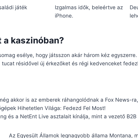
aládi játék
Izgalmas idők, beleértve az
Deu
iPhone.
leh
t a kaszinóban?
somag esélye, hogy játsszon akár három kéz egyszerre. 
b tucat résidővel új érkezőket és régi kedvenceket fedez
 még akkor is az emberek ráhangolódnak a Fox News-ra,
őgépek Hihetetlen Világa: Fedezd Fel Most!
g és a NetEnt Live asztalait kínálja, mint a vezető B2B f
Az Egyesült Államok legnagyobb állama Montana, min