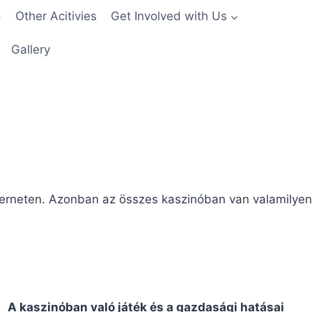
o
Other Acitivies
Get Involved with Us
Gallery
interneten. Azonban az összes kaszinóban van valamilyen
A kaszinóban való játék és a gazdasági hatásai