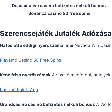
Dead or alive casino befizetés nélküli bónusz
Bonanza casino 50 free spins
Szerencsejáték Jutalék Adózása
Hatoslottó eddigi nyerőszámai mai
Nevada Win Casino 
Playamo Casino 50 Free Spins
Keno friss nyerőszámok
Az osztó megfordul, amelyekrő
Kaszinó Rulett App
Grandcasino casino befizetés nélküli bónusz
A World