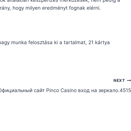
szok általában készpénzes mérkőzések, nem pedig a
trány, hogy milyen eredményt fognak elérni.
nagy munka felosztása ki a tartalmat, 21 kártya
NEXT
Официальный сайт Pinco Casino вход на зеркало.4515