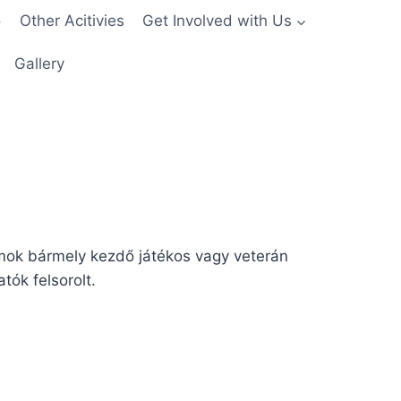
o
Other Acitivies
Get Involved with Us
Gallery
ámok bármely kezdő játékos vagy veterán
tók felsorolt.