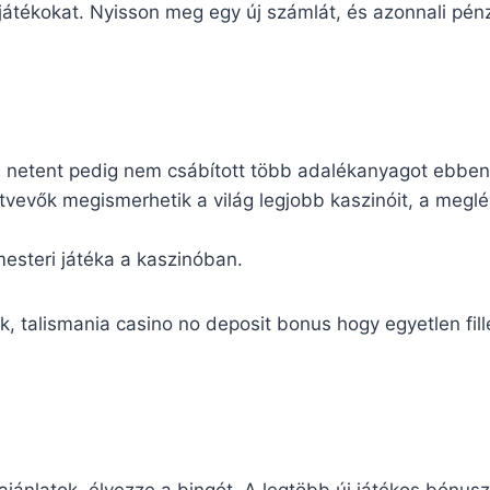
 játékokat. Nyisson meg egy új számlát, és azonnali pén
 a netent pedig nem csábított több adalékanyagot ebben
ztvevők megismerhetik a világ legjobb kaszinóit, a megl
mesteri játéka a kaszinóban.
, talismania casino no deposit bonus hogy egyetlen fill