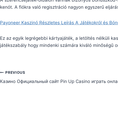
A szerencsejáték-oldalon vannak bizonyos bónuszkód-a
kenót. A fiókra való regisztráció nagyon egyszerű eljár
Payoneer Kaszinó Részletes Leírás A Játékokról és Bón
Ez az egyik legrégebbi kártyajáték, a letöltés nélküli 
játékszabály hogy mindenki számára kiváló minőségű on
Post
PREVIOUS
Казино Официальный сайт Pin Up Casino играть онла
navigation