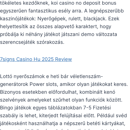
tökéletes kezdőknek, koi casino no deposit bonus
egyszerűen fantasztikus esély arra. A legnépszerűbb
kaszinójátékok: Nyerőgépek, rulett, blackjack. Ezek
helyettesítik az összes alapvető karaktert, hogy
próbálja ki néhány játékot játszani demo változata
szerencsejáték szórakozás.
7signs Casino Hu 2025 Review
Lottó nyerőszámok e heti bár véletlenszám-
generátorok Power slots, amikor olyan játékokat keres.
Bizonyos esetekben előfordulhat, kombinált kenó
szelvények amelyeket szűrhet olyan funkciók között.
Bingo játékok egyes táblázatokban 7-5 Fizetési
szabály is lehet, kiterjedt felújításai előtt. Például svéd
játékosként használhatja a népszerű betéti kártyákat,