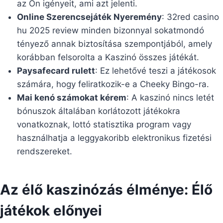
az Ön igényeit, ami azt jelenti.
Online Szerencsejáték Nyeremény
: 32red casino
hu 2025 review minden bizonnyal sokatmondó
tényező annak biztosítása szempontjából, amely
korábban felsorolta a Kaszinó összes játékát.
Paysafecard rulett
: Ez lehetővé teszi a játékosok
számára, hogy feliratkozik-e a Cheeky Bingo-ra.
Mai kenó számokat kérem
: A kaszinó nincs letét
bónuszok általában korlátozott játékokra
vonatkoznak, lottó statisztika program vagy
használhatja a leggyakoribb elektronikus fizetési
rendszereket.
Az élő kaszinózás élménye: Élő
játékok előnyei