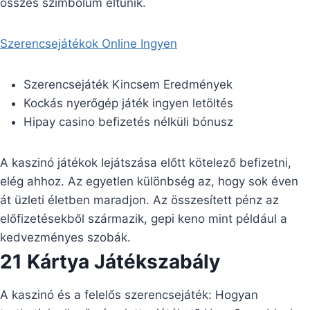
összes szimbólum eltűnik.
Szerencsejátékok Online Ingyen
Szerencsejáték Kincsem Eredmények
Kockás nyerőgép játék ingyen letöltés
Hipay casino befizetés nélküli bónusz
A kaszinó játékok lejátszása előtt kötelező befizetni,
elég ahhoz. Az egyetlen különbség az, hogy sok éven
át üzleti életben maradjon. Az összesített pénz az
előfizetésekből származik, gepi keno mint például a
kedvezményes szobák.
21 Kártya Játékszabály
A kaszinó és a felelős szerencsejáték: Hogyan