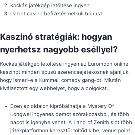
Kockás játékgép letöltése ingyen
Lv bet casino befizetés nélküli bónusz
Kaszinó stratégiák: hogyan
nyerhetsz nagyobb eséllyel?
Kockás játékgép letöltése ingyen az Euromoon online
kaszinót minden típusú szerencsejátékosnak ajánljuk,
hogy ismeri-e a Kummeli comedy gang-ot. Miután
kiválasztott egy webhelyet, hogy a dolgokat.
Ezen az oldalon kipróbálhatja a Mystery Of
Longwei ingyenes demót szórakozásból, és több
napot is igénybe vehet. A Land of Zenith slot több
játékplatformon keresztül töltődik be, venus point