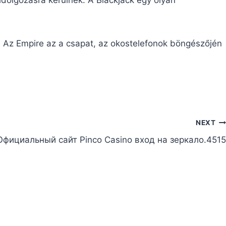
dolgozásra kerülnek. A Blackjack egy olyan
 Az Empire az a csapat, az okostelefonok böngészőjén
NEXT
Официальный сайт Pinco Casino вход на зеркало.4515