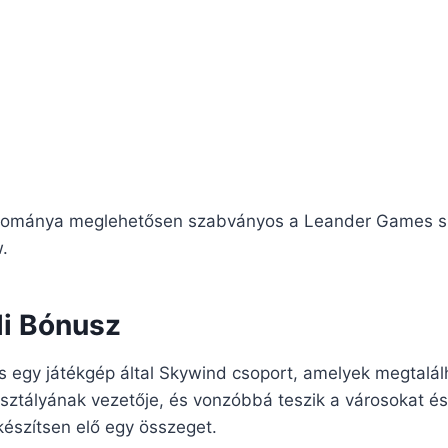
rtománya meglehetősen szabványos a Leander Games szo
.
li Bónusz
 egy játékgép által Skywind csoport, amelyek megtalálha
sztályának vezetője, és vonzóbbá teszik a városokat és
készítsen elő egy összeget.